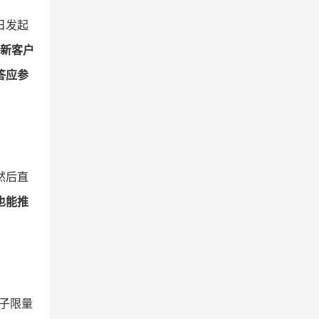
日发起
新客户
答应参
然后直
也能推
子限量