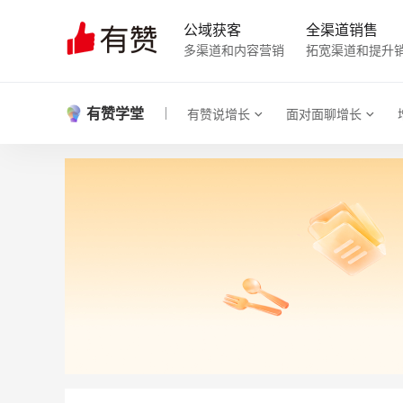
公域获客
全渠道销售
多渠道和内容营销
拓宽渠道和提升
有赞学堂
有赞说增长
面对面聊增长