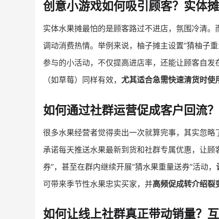
创意小游戏如何吸引顾客？实体摊
实体水果摊最怕的是顾客路过不进店，氛围冷清。
调动消费热情。举例来说，柚子摊主设置“猜柚子重
参与的小活动，不仅提高进店率，还能让顾客自发在
（如草莓）同样有效，
尤其适合急需快速清货时使
如何通过社群运营促成客户回流
很多水果经营者觉得卖出一次就算完事，其实忽略
承诺每天推送水果最新到货和社群专属优惠，让顾客
券”，甚至在群内继续开展“猜水果重量送券”活动，
可带来季节性水果忠实买家，并
高频促成转介绍裂
如何让线上社群真正带动销量？互