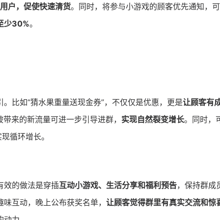
用户，促使快速清货
。同时，将参与小游戏的顾客优先通知，可
少30%
。
。比如“猜水果重量送现金券”，不仅仅是优惠，更是
让顾客有
被带来的新流量可进一步引导进群，
实现自然裂变增长
。同时，
实现循环增长。
有效的做法是穿插
互动小游戏、生活分享和福利预告
，保持群成
趣味互动，晚上公布获奖名单，
让顾客觉得群里有真实交流和惊
购动力。