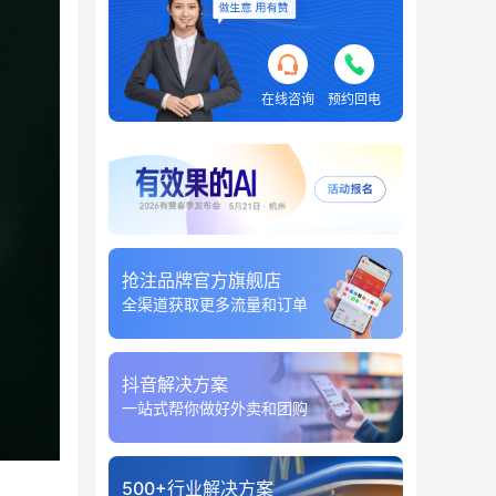
在线咨询
预约回电
抢注品牌官方旗舰店
全渠道获取更多流量和订单
抖音解决方案
一站式帮你做好外卖和团购
500+行业解决方案