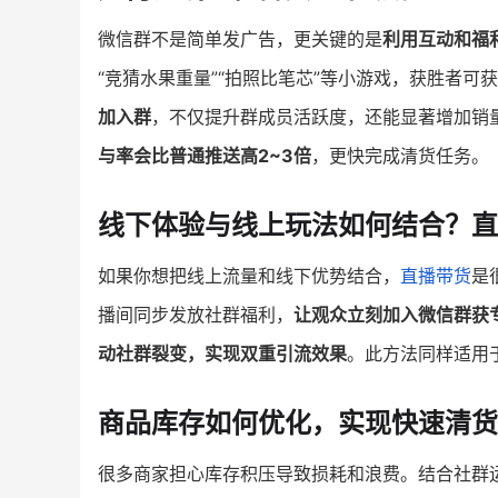
微信群不是简单发广告，更关键的是
利用互动和福
“竞猜水果重量”“拍照比笔芯”等小游戏，获胜者
加入群
，不仅提升群成员活跃度，还能显著增加销
与率会比普通推送高2~3倍
，更快完成清货任务。
线下体验与线上玩法如何结合？直
如果你想把线上流量和线下优势结合，
直播带货
是
播间同步发放社群福利，
让观众立刻加入微信群获
动社群裂变，实现双重引流效果
。此方法同样适用
商品库存如何优化，实现快速清货
很多商家担心库存积压导致损耗和浪费。结合社群