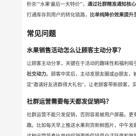
秒杀”“水果‘最后一天特价’”，
通过社群精准通知核心
打通库存到用户的转化链路，
比单纯降价效果提升至
常见问题
水果销售活动怎么让顾客主动分享？
让顾客主动分享，关键在于活动的趣味性和福利吸引
社交动力
。顾客中奖后，主动发朋友圈或@朋友，
定“邀请好友进群得大礼包”，让老顾客带新顾客，
社群运营需要每天都发促销吗？
社群运营不能只发促销，否则容易被用户屏蔽。更
趣。比如每天早上推送水果到货新鲜图片，中午发
这种运营节奏比单纯促销更能保持用户活跃度和复