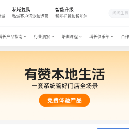
私域复购
智能升级
销量
私域客户沉淀和运营
智能托管和智能体
增长产品指南
行业洞察
培训课程
增长俱乐部
合作