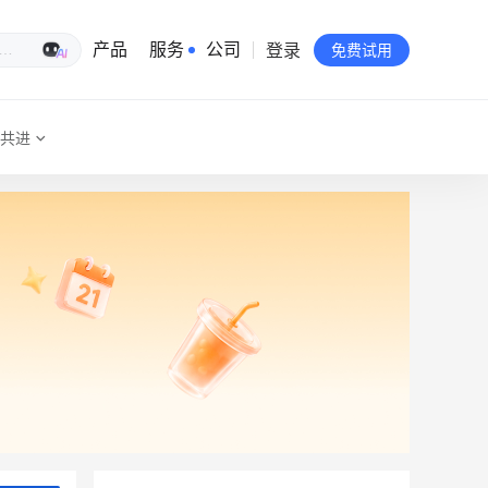
登录
生意专家
产品
服务
公司
免费试用
共进
有赞简介
投资者关系
品牌物料下载
员工验证
有赞公益
站点地图