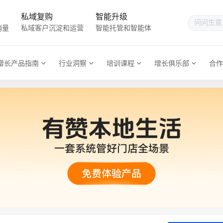
私域复购
智能升级
销量
私域客户沉淀和运营
智能托管和智能体
增长产品指南
行业洞察
培训课程
增长俱乐部
合作