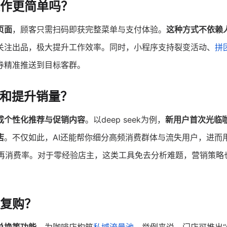
作更简单吗？
页面
，顾客只需扫码即获完整菜单与支付体验。
这种方式不依赖
关注出品，极大提升工作效率。同时，小程序支持裂变活动、
拼
券精准推送到目标客群。
拉新和提升销量？
成个性化推荐与促销内容
。以deep seek为例，
新用户首次光临
店
。不仅如此，AI还能帮你细分高频消费群体与流失用户，进而用
和再消费率。对于零经验店主，这类工具免去分析难题，营销策略
复购？