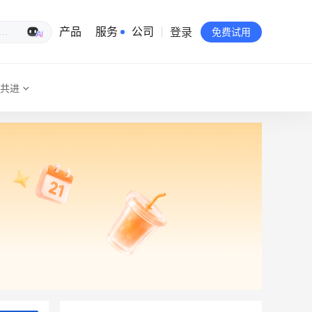
登录
生意专家
产品
服务
公司
免费试用
共进
有赞简介
投资者关系
品牌物料下载
员工验证
有赞公益
站点地图