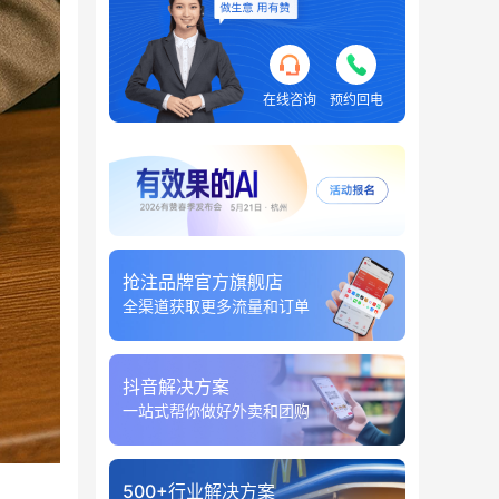
在线咨询
预约回电
抢注品牌官方旗舰店
全渠道获取更多流量和订单
抖音解决方案
一站式帮你做好外卖和团购
500+行业解决方案