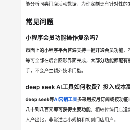
能分析同类门店活动数据，为你定制更有针对性的
常见问题
小程序会员功能操作复杂吗？
市面上的小程序平台普遍支持一键开通会员功能
，
等可全部在后台图形界面完成，
大部分功能都配有
手，不会产生额外技术门槛。
deep seek AI工具如何收费？投入成本
deep seek等
AI营销工具
多采用按月订阅或按功能
几十到几百元即可获得主要功能
。相较传统门店运
入产出比，非常适合小规模和初创门店用户。