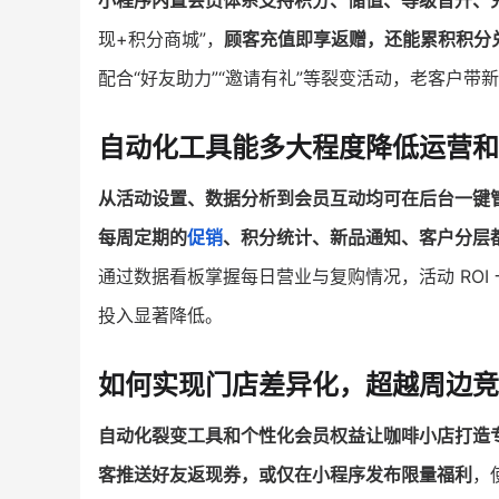
小程序内置会员体系支持积分、储值、等级晋升、
现+积分商城”，
顾客充值即享返赠，还能累积积分
配合“好友助力”“邀请有礼”等裂变活动，老客户
自动化工具能多大程度降低运营和
从活动设置、数据分析到会员互动均可在后台一键
每周定期的
促销
、积分统计、新品通知、客户分层
通过数据看板掌握每日营业与复购情况，活动 ROI
投入显著降低。
如何实现门店差异化，超越周边竞
自动化裂变工具和个性化会员权益让咖啡小店打造
客推送好友返现券，或仅在小程序发布限量福利
，