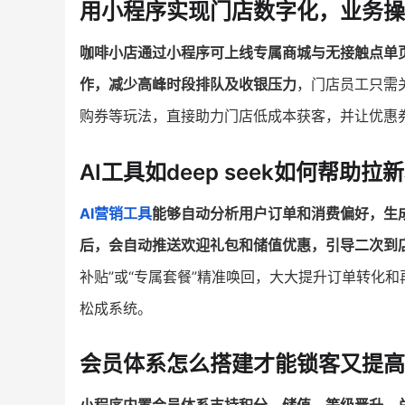
用小程序实现门店数字化，业务操
咖啡小店通过小程序可上线专属商城与无接触点单
作，减少高峰时段排队及收银压力
，门店员工只需
购券等玩法，直接助力门店低成本获客，并让优惠
AI工具如deep seek如何帮助
AI营销工具
能够自动分析用户订单和消费偏好，生
后，会自动推送欢迎礼包和储值优惠，引导二次到
补贴”或“专属套餐”精准唤回，大大提升订单转化
松成系统。
会员体系怎么搭建才能锁客又提高