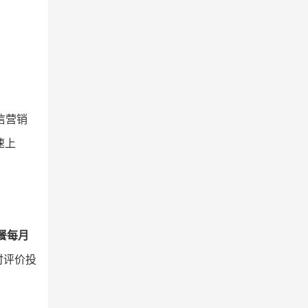
信营销
速上
餐每月
时评价投