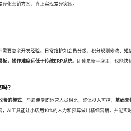
差异化营销方案，真正实现差异突围。
不需要复杂开发经验。日常维护如会员分级、积分规则修改、短
模板，操作难度远低于传统ERP系统
。即使是新手店主，也能快
高吗？
收费的模式
，与雇佣专职运营人员相比，整体投入可控，
基础套
营，AI工具能让小店用10%的人力和预算做出精细营销，并能实