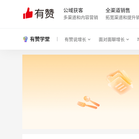
公域获客
全渠道销售
多渠道和内容营销
拓宽渠道和提升
有赞学堂
有赞说增长
面对面聊增长