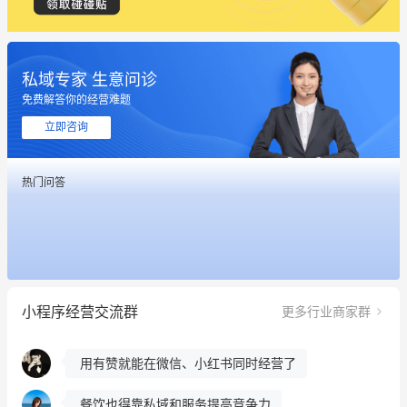
私域专家 生意问诊
免费解答你的经营难题
这个营销策划案例推荐大家看一下
立即咨询
用有赞就能在微信、小红书同时经营了
热门问答
餐饮也得靠私域和服务提高竞争力
昨晚的直播课程太好啦❤️
冰墩墩货源充足需要的联系我
小程序经营交流群
更多行业商家群
这个营销策划案例推荐大家看一下
用有赞就能在微信、小红书同时经营了
餐饮也得靠私域和服务提高竞争力