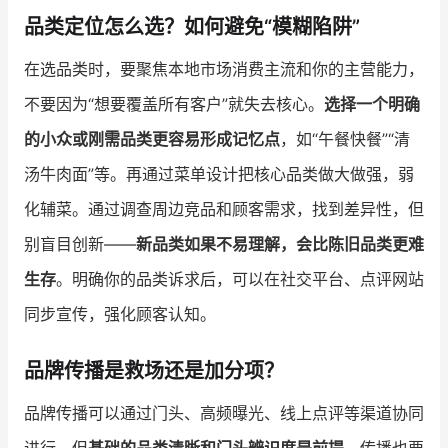
品类定位怎么选？如何避免“模糊陷阱”
在选品类时，要聚焦本地市场消费主流和你的主营能力，
不要因为“想要覆盖所有客户”就失去核心。
选择一个明确
的小众或刚需品类更容易形成记忆点
，如“午餐快餐”“清
汤牛肉面”等。再通过菜单设计把核心品类做大做强，弱
化辅菜。通过调查周边竞品和顾客需求，找到差异性，但
别盲目创新——
新品类如果不易理解，会比陈旧品类更难
生存
。明确你的品类诉求后，可以在社交平台、点评网站
同步宣传，强化顾客认知。
品牌传播是救场还是加分项？
品牌传播可以通过门头、高频曝光、线上点评等渠道协同