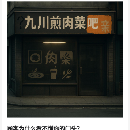
增长俱乐部
增长俱乐部
有赞商盟
商家社区
社群交流
合作共进
入驻有赞
认证代理商
认证服务商
设计服务商
有赞云
数据通服务
顾客为什么看不懂你的门头？