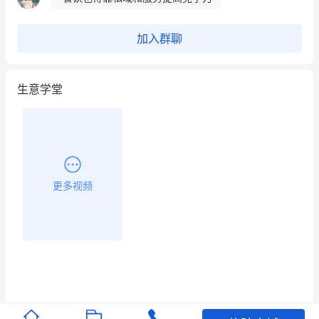
昨晚的直播课程太好啦❤️
加入群聊
生意学堂
更多视频