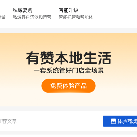
私域复购
智能升级
销量
私域客户沉淀和运营
智能托管和智能体
推荐文章
体验商城