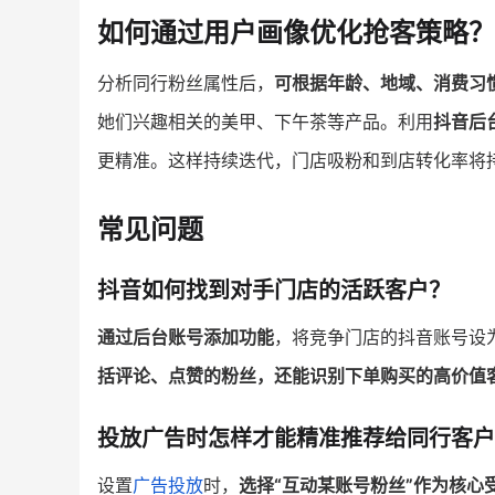
如何通过用户画像优化抢客策略？
分析同行粉丝属性后，
可根据年龄、地域、消费习
她们兴趣相关的美甲、下午茶等产品。利用
抖音后
更精准。这样持续迭代，门店吸粉和到店转化率将
常见问题
抖音如何找到对手门店的活跃客户？
通过后台账号添加功能
，将竞争门店的抖音账号设
括评论、点赞的粉丝，还能识别下单购买的高价值
投放广告时怎样才能精准推荐给同行客户
设置
广告投放
时，
选择“互动某账号粉丝”作为核心