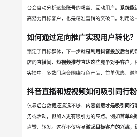
台会自动分析这些账号的粉丝、互动用户。
系统能
高潜力目标客户，也是精准营销的突破口。利用这
如何通过定向推广实现用户转化？
锁定了目标群体，下一步就是
利用抖音投放后台的
店的
直播间、短视频推荐直达这些竞争对手客户
。
实操中，多数门店会围绕特色产品、首单优惠、邀
抖音直播和短视频如何吸引同行粉
仅靠后台数据还远远不够，
内容创意才是吸引同行
务或活动，但加入更有吸引力的亮点。例如
首单8
点赞、转发。这样不仅容易
激起目标客户的兴趣，