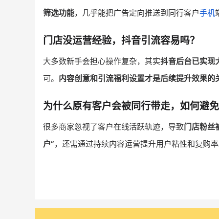
筛选功能
，几乎能把广告定向推送到同行客户
手机
门店没运营经验，抖音引流容易吗？
大多数新手会担心操作复杂，其实
抖音后台已实现
可。
内容创意和引流福利设置才是后续提升效果的
为什么原有客户会被同行带走，如何避免
很多商家忽视了客户在线活跃轨迹，导致
门店粉丝
户”
，还需通过持续内容运营提升用户粘性和复购率