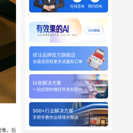
在线咨询
预约回电
抢注品牌官方旗舰店
全渠道获取更多流量和订单
抖音解决方案
一站式帮你做好外卖和团购
500+行业解决方案
手把手教你业绩增长秘诀
对象，后