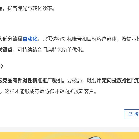
端，提高曝光与转化效率。
大部分流程
自动化
。只需选好对标账号和目标客户群体，按提示
关键点
，可持续结合门店特色简单优化。
？
被竞品有针对性精准推广吸引
。要破局，既要用
定向投放抢回“
。这样才能形成有效防御并逆向扩展新客户。
微