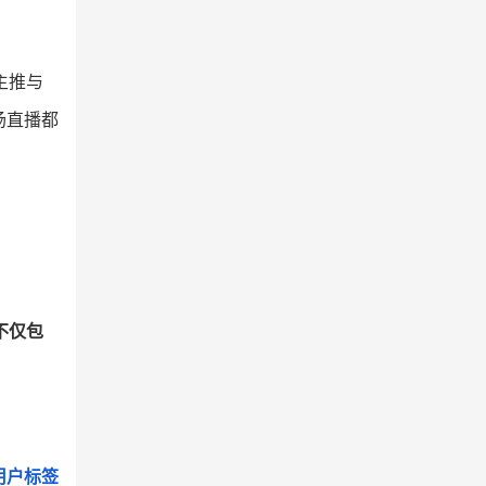
主推与
场直播都
不仅包
用户标签