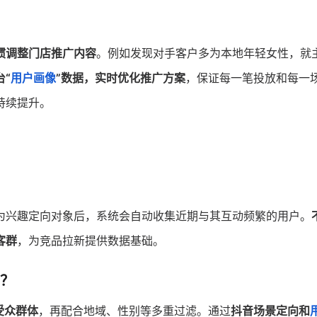
惯调整门店推广内容
。例如发现对手客户多为本地年轻女性，就
台“
用户画像
”数据，实时优化推广方案
，保证每一笔投放和每一
持续提升。
为兴趣定向对象后，系统会自动收集近期与其互动频繁的用户。
客群
，为竞品拉新提供数据基础。
？
受众群体
，再配合地域、性别等多重过滤。通过
抖音场景定向和