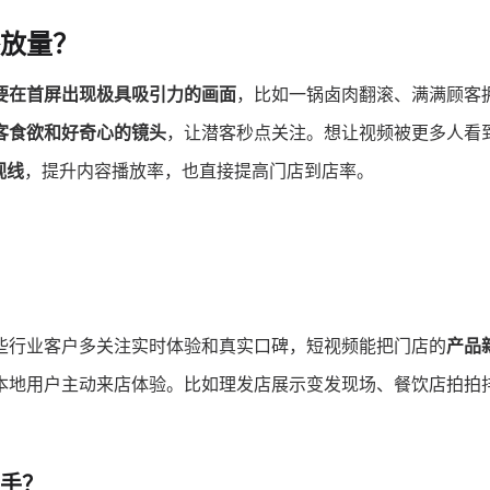
放量？
要在首屏出现极具吸引力的画面
，比如一锅卤肉翻滚、满满顾客
客食欲和好奇心的镜头
，让潜客秒点关注。想让视频被更多人看
视线
，提升内容播放率，也直接提高门店到店率。
些行业客户多关注实时体验和真实口碑，短视频能把门店的
产品
本地用户主动来店体验。比如理发店展示变发现场、餐饮店拍拍
手？