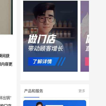
瞬间获
频内容更
产品和服务
更多
鲜出锅”