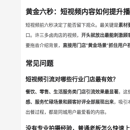
黄金六秒：短视频内容如何提升播
短视频前六秒决定了能否留下观众。最关键是
素材
口。许三多卤肉店的视频，
开头就放出最能刺激顾
要拖沓介绍背景，
直接用门店“黄金场景”抓住用户
常见问题
短视频引流对哪些行业门店最有效？
餐饮、零售、生活服务类门店引流效果最显著
。这
感、服务忙碌场景和顾客好评全部展现出来
，吸引
出餐过程，都是同城用户最爱看的内容。
没有专业拍摄经验，普通老板怎么快速上