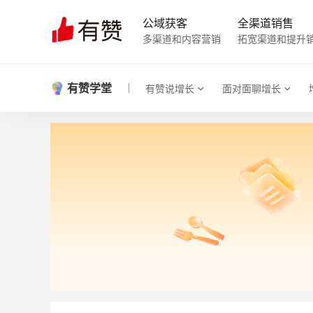
公域获客
全渠道销售
多渠道和内容营销
拓宽渠道和提升
有赞学堂
有赞说增长
面对面聊增长