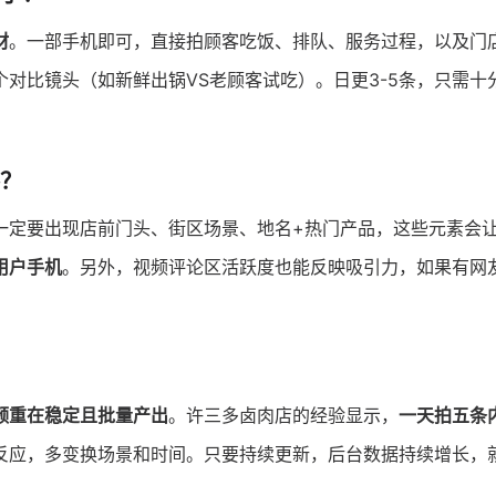
材
。一部手机即可，直接拍顾客吃饭、排队、服务过程，以及门
个对比镜头（如新鲜出锅VS老顾客试吃）。日更3-5条，只需十
？
一定要出现店前门头、街区场景、地名+热门产品，这些元素会
用户手机
。另外，视频评论区活跃度也能反映吸引力，如果有网
频重在稳定且批量产出
。许三多卤肉店的经验显示，
一天拍五条
反应，多变换场景和时间。只要持续更新，后台数据持续增长，