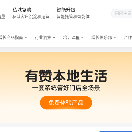
私域复购
智能升级
销量
私域客户沉淀和运营
智能托管和智能体
增长产品指南
行业洞察
培训课程
增长俱乐部
合作