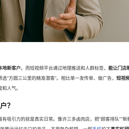
本地新客户
。而短视频平台通过地理推送和人群标签，
能让门店
筛选“方圆三公里的精准潜客”。相比单一发传单、做广告，
短视
度和人气。
户？
最有吸引力的就是真实日常。像许三多卤肉店，把“顾客排队”“新