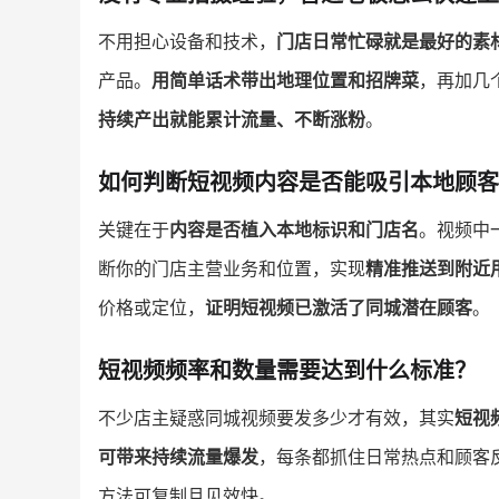
不用担心设备和技术，
门店日常忙碌就是最好的素
产品。
用简单话术带出地理位置和招牌菜
，再加几
持续产出就能累计流量、不断涨粉
。
如何判断短视频内容是否能吸引本地顾客
关键在于
内容是否植入本地标识和门店名
。视频中
断你的门店主营业务和位置，实现
精准推送到附近
价格或定位，
证明短视频已激活了同城潜在顾客
。
短视频频率和数量需要达到什么标准？
不少店主疑惑同城视频要发多少才有效，其实
短视
可带来持续流量爆发
，每条都抓住日常热点和顾客
方法可复制且见效快。