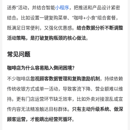
送券”活动，并结合智能
小程序
，把推送和产品设计紧密
结合。比如设置一键复购菜单、“咖啡+小食”组合套餐，
既满足日常便利，又强化优惠感。
结合数据分析不断调整
活动策略，是打破复购瓶颈的核心做法
。
常见问题
咖啡店为什么容易陷入倒闭困境？
不少咖啡店
忽视顾客数据管理和复购激励机制
，持续依赖
传统收银方式或单一活动，导致客流下降、营业额难以维
持。更有门店运营环节缺乏效率，比如外卖对接混乱或宣
传内容无法精准触达目标群体。
只有主动升级系统、做深
顾客运营，才能跳出经营死循环
。