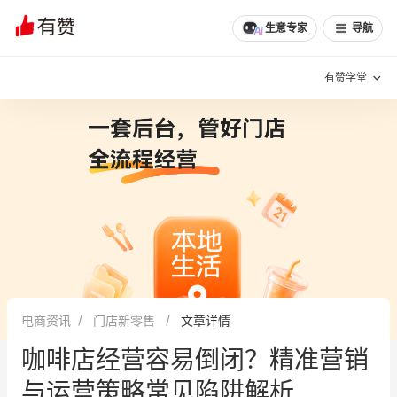
生意专家
导航
有赞学堂
有赞说增长
私域日历
增长方法
有赞说案例拆解
有赞专家说
有赞成功案例
新零售最佳实践
面对面聊增长
电商资讯
门店新零售
文章详情
有赞春季发布会
实干家直播间
咖啡店经营容易倒闭？精准营销
新零售大会
新零售茶会
与运营策略常见陷阱解析