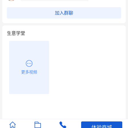
昨晚的直播课程太好啦❤️
加入群聊
生意学堂
更多视频
体验商城