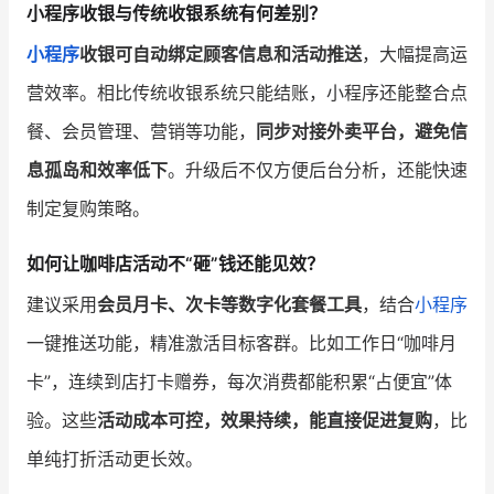
小程序收银与传统收银系统有何差别？
小程序
收银可自动绑定顾客信息和活动推送
，大幅提高运
营效率。相比传统收银系统只能结账，小程序还能整合点
餐、会员管理、营销等功能，
同步对接外卖平台，避免信
息孤岛和效率低下
。升级后不仅方便后台分析，还能快速
制定复购策略。
如何让咖啡店活动不“砸”钱还能见效？
建议采用
会员月卡、次卡等数字化套餐工具
，结合
小程序
一键推送功能，精准激活目标客群。比如工作日“咖啡月
卡”，连续到店打卡赠券，每次消费都能积累“占便宜”体
验。这些
活动成本可控，效果持续，能直接促进复购
，比
单纯打折活动更长效。