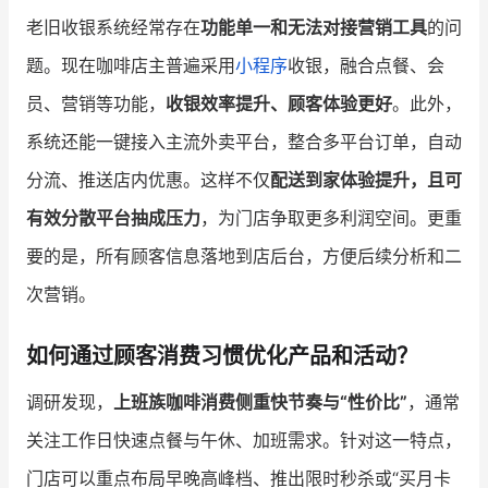
老旧收银系统经常存在
功能单一和无法对接营销工具
的问
题。现在咖啡店主普遍采用
小程序
收银，融合点餐、会
员、营销等功能，
收银效率提升、顾客体验更好
。此外，
系统还能一键接入主流外卖平台，整合多平台订单，自动
分流、推送店内优惠。这样不仅
配送到家体验提升，且可
有效分散平台抽成压力
，为门店争取更多利润空间。更重
要的是，所有顾客信息落地到店后台，方便后续分析和二
次营销。
如何通过顾客消费习惯优化产品和活动？
调研发现，
上班族咖啡消费侧重快节奏与“性价比”
，通常
关注工作日快速点餐与午休、加班需求。针对这一特点，
门店可以重点布局早晚高峰档、推出限时秒杀或“买月卡