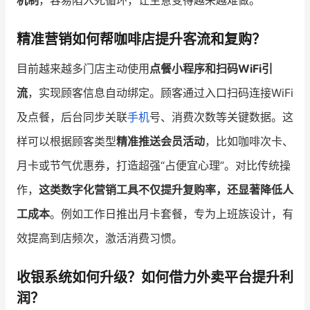
机制
，容易陷入死循环，让生意变得越来越难做。
精准营销如何帮咖啡店提升客流和复购？
目前越来越多门店主动使用
点餐小程序和扫码WiFi引
流
，实现顾客信息自动绑定。顾客通过入口扫码连接WiFi
及点餐，后台同步关联
手机
号、消费次数等关键数据。这
样可以根据顾客类型
精准推送会员活动
，比如咖啡次卡、
月卡或节气优惠券，打造超强“占便宜心理”。对比传统操
作，
这类数字化营销工具不仅提升复购率，还显著降低人
工成本
。例如工作日推出月卡套餐，专为上班族设计，有
效提高到店频次，激活消费习惯。
收银系统如何升级？如何借力外卖平台提升利
润？