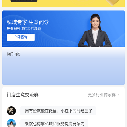
私域专家 生意问诊
免费解答你的经营难题
这个营销策划案例推荐大家看一下
立即咨询
用有赞就能在微信、小红书同时经营了
热门问答
餐饮也得靠私域和服务提高竞争力
昨晚的直播课程太好啦❤️
冰墩墩货源充足需要的联系我
门店生意交流群
更多行业商家群
这个营销策划案例推荐大家看一下
用有赞就能在微信、小红书同时经营了
餐饮也得靠私域和服务提高竞争力