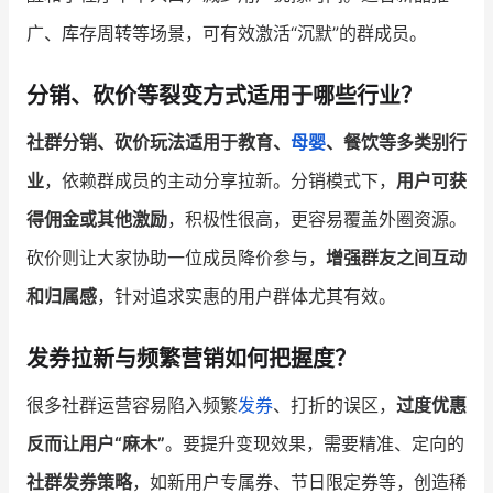
广、库存周转等场景，可有效激活“沉默”的群成员。
分销、砍价等裂变方式适用于哪些行业？
社群分销、砍价玩法适用于教育、
母婴
、餐饮等多类别行
业
，依赖群成员的主动分享拉新。分销模式下，
用户可获
得佣金或其他激励
，积极性很高，更容易覆盖外圈资源。
砍价则让大家协助一位成员降价参与，
增强群友之间互动
和归属感
，针对追求实惠的用户群体尤其有效。
发券拉新与频繁营销如何把握度？
很多社群运营容易陷入频繁
发券
、打折的误区，
过度优惠
反而让用户“麻木”
。要提升变现效果，需要精准、定向的
社群发券策略
，如新用户专属券、节日限定券等，创造稀