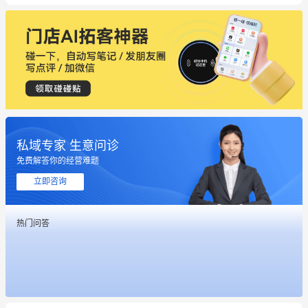
私域专家 生意问诊
免费解答你的经营难题
立即咨询
热门问答
这个营销策划案例推荐大家看一下
用有赞就能在微信、小红书同时经营了
餐饮也得靠私域和服务提高竞争力