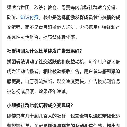
频适合拼团、秒杀；教育、母婴等内容型社群适合分销、
砍价、
知识付费
。
核心是选择能激发群成员参与热情的成
交流程
，而不是盲目照搬他人玩法。需根据用户特征和产
品属性灵活组合，提高整体转化率。
社群拼团为什么比单纯发广告效果好？
拼团玩法调动了社交活跃度和获益动机
，每个用户都可能
成为活动传播者。
相比被动接收广告，用户参与感和紧迫
感更高
，自愿引流拉新，裂变速度更快。广告模式则容易
被忽视或屏蔽，效果逐年递减。
小规模社群也能玩转成交变现吗？
即使只有几十到几百人的社群，也完全可以通过精细化运
营挖掘订单
。关键是
加强与群友的互动和信任感，推出专