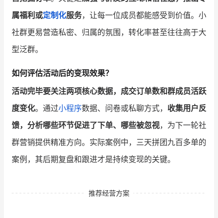
属福利或
定制化
服务
，让每一位成员都能感受到价值。小
社群更易营造私密、归属的氛围，转化率甚至往往高于大
型泛群。
如何评估活动后的变现效果？
活动完毕要关注两项核心数据，成交订单数和群成员活跃
度变化
。通过
小程序
数据、问卷或私聊方式，
收集用户反
馈，分析哪些环节促进了下单、哪些被忽视
，为下一轮社
群营销提供精准方向。实际案例中，三天拼团九百多单的
案例，其后期复盘和跟进才是持续变现的关键。
推荐经营方案