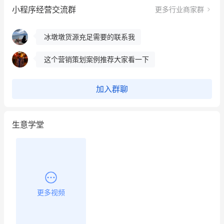
小程序经营交流群
更多行业商家群
昨晚的直播课程太好啦❤️
冰墩墩货源充足需要的联系我
这个营销策划案例推荐大家看一下
用有赞就能在微信、小红书同时经营了
加入群聊
餐饮也得靠私域和服务提高竞争力
生意学堂
昨晚的直播课程太好啦❤️
更多视频