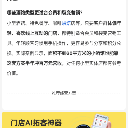
哪些酒馆类型更适合会员和裂变营销？
小型酒馆、特色餐厅、咖啡
烘焙
店等，只要
客户群体偏年
轻、喜欢线上互动的门店
，都特别适合会员和裂变营销工
具。年轻顾客习惯用手机操作，更容易参与分享和积分兑
换。实际案例显示，
面积不到60平方米的小酒馆也能靠
这套方案半年冲百万元营收
，对任何小型实体店都有参考
价值。
推荐经营方案