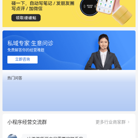
私域专家 生意问诊
免费解答你的经营难题
立即咨询
热门问答
这个营销策划案例推荐大家看一下
用有赞就能在微信、小红书同时经营了
餐饮也得靠私域和服务提高竞争力
小程序经营交流群
更多行业商家群
昨晚的直播课程太好啦❤️