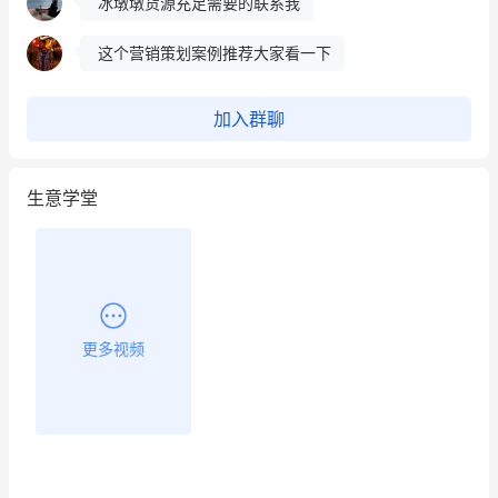
冰墩墩货源充足需要的联系我
这个营销策划案例推荐大家看一下
用有赞就能在微信、小红书同时经营了
加入群聊
餐饮也得靠私域和服务提高竞争力
生意学堂
昨晚的直播课程太好啦❤️
更多视频