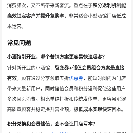
消费频次，又不断带来新客流。重点在于
积分返利机制能
高效锁定客户并提升复购率
，非常适合小型酒馆门店低成
本运营。
常见问题
小酒馆刚开业，哪个营销方案更容易快速吸客？
针对新开业的小酒馆，
裂变券+储值会员组合方案最直接
有效
。顾客通过分享领取五折
优惠券
，能短时间内为门店
带来大量新用户，同时储值会员和积分返利促使这些用户
多次回头消费。相比单纯打折和传统发传单，更容易沉淀
高质量顾客并稳定提升营业额，
极低成本实现快速回本
。
积分兑换和会员储值，会不会让门店亏本？