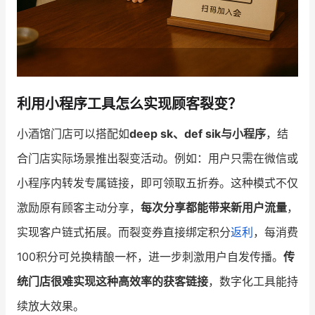
利用小程序工具怎么实现顾客裂变？
小酒馆门店可以搭配如
deep sk、def sik与小程序
，结
合门店实际场景推出裂变活动。例如：用户只需在微信或
小程序内转发专属链接，即可领取五折券。这种模式不仅
激励原有顾客主动分享，
每次分享都能带来新用户流量
，
实现客户链式拓展。而裂变券直接绑定积分
返利
，每消费
100积分可兑换精酿一杯，进一步刺激用户自发传播。
传
统门店很难实现这种高效率的获客链接
，数字化工具能持
续放大效果。