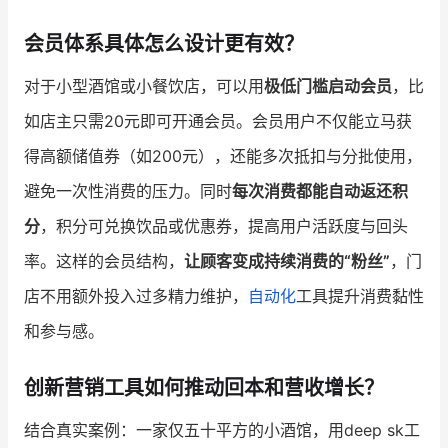
会员体系具体怎么设计更有效？
对于小型酒馆或小餐饮店，可以用
极低门槛启动会员
，比
如店主只需20元即可开通会员。会员用户不仅能立马获
得高额储值券（如200元），还能多次抵扣与分批使用，
避免一次性消费的压力。同时
每次消费都能自动返还积
分
，积分可兑换饮品或优惠券，提高用户活跃度与回头
率。这样的会员结构，
让顾客变成持续消费的“粉丝”
，门
店不用额外投入过多精力维护，
自动化
工具提升消费黏性
和参与感。
创新营销工具如何推动回本和营收增长？
结合真实案例：一家仅五十平方的小酒馆，用deep sk工