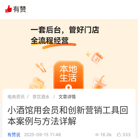
文章
问诊
群聊
学堂
推荐
分享
电商资讯
茶饮酒水
文章详情
小酒馆用会员和创新营销工具回
本案例与方法详解
有赞说
2025-09-15 11:48
16.0k
333