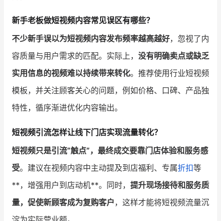
新手老板做短视频内容常见误区有哪些？
不少新手误以为短视频内容发布频率越高越好
，忽视了内
容质量与用户需求的匹配。实际上，
没有明确卖点或缺乏
实用信息的视频难以持续带来转化
。推荐使用行业短视频
模板，并关注顾客关心的问题，例如价格、口碑、产品独
特性，循序渐进优化内容输出。
短视频引流怎样让线下门店实现流量转化？
短视频只是引流“触点”，最终成交要靠门店体验和服务感
受
。建议在视频内容中主动提及到店福利、专属
折扣
等
**，增强用户到店动机**。同时，
提升现场接待和服务质
量，促使新顾客成为复购客户
，这样才能将短视频流量沉
淀为实际营业额。