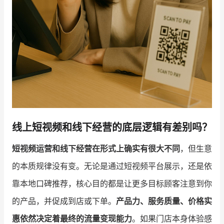
线上短视频和线下经营的底层逻辑有差别吗？
短视频运营和线下经营在形式上确实有很大不同
，但生意
的本质规律没有变。无论是通过短视频平台展示，还是依
靠本地口碑推荐，核心目的都是让更多目标顾客注意到你
的产品，并促成到店或下单。
产品力、服务质量、价格实
惠依然决定着最终的流量变现能力
。如果门店本身体验感