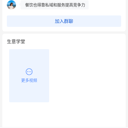
餐饮也得靠私域和服务提高竞争力
昨晚的直播课程太好啦❤️
加入群聊
生意学堂
更多视频