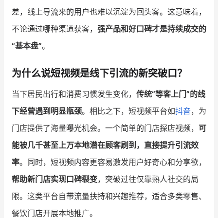
差，线上导流来的用户也难以沉淀为回头客。这意味着，
不论通过哪种渠道获客，
强产品和好口碑才是持续成交的
“基本盘”
。
为什么说短视频是线下引流的新突破口？
当下居民出行和消费习惯发生变化，
传统“等客上门”的线
下经营遇到明显瓶颈
。相比之下，短视频平台如
抖音
，为
门店提供了海量曝光机会。一个简单的门店探店视频，
可
能被几千甚至上万本地潜在顾客刷到，直接提升引流效
率
。同时，短视频内容更容易激发用户好奇心和分享欲，
帮助新门店实现口碑裂变
，突破过往仅靠熟人社交的局
限。这类平台自带流量扶持和兴趣推荐，适合多类零售、
餐饮门店开展本地推广。