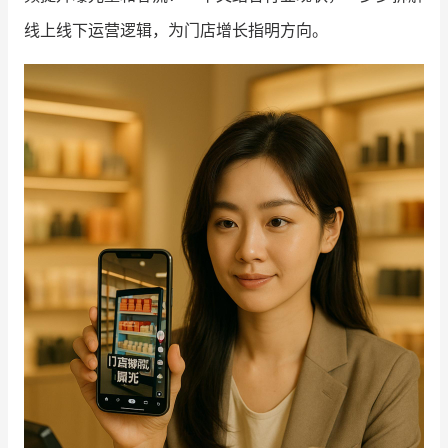
线上线下运营逻辑，为门店增长指明方向。
增长俱乐部
增长俱乐部
有赞商盟
商家社区
社群交流
合作共进
入驻有赞
认证代理商
认证服务商
设计服务商
有赞云
数据通服务