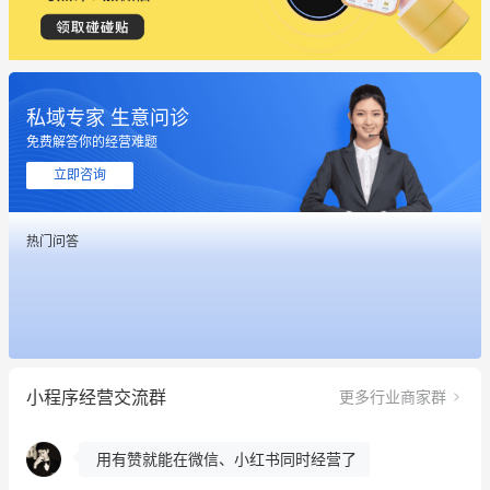
私域专家 生意问诊
免费解答你的经营难题
这个营销策划案例推荐大家看一下
立即咨询
用有赞就能在微信、小红书同时经营了
热门问答
餐饮也得靠私域和服务提高竞争力
昨晚的直播课程太好啦❤️
冰墩墩货源充足需要的联系我
小程序经营交流群
更多行业商家群
这个营销策划案例推荐大家看一下
用有赞就能在微信、小红书同时经营了