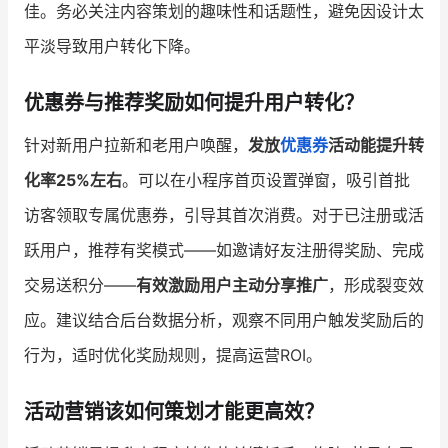
佳。务必关注内容策划的趣味性和话题性，避免因设计太
平淡导致用户转化下降。
优惠券与推荐奖励如何提升用户转化？
针对新用户拉新和老用户唤醒，
发放
优惠券
活动能提升转
化率25%左右
。可以在小程序首页设置弹窗，吸引首批
访客领取专属优惠券，引导其首次消费。对于已注册或活
跃用户，推荐有奖模式——如邀请好友注册得奖励、完成
交易送积分——
有效激励用户主动分享推广
，形成裂变效
应。建议结合后台数据分析，观察不同用户触发奖励后的
行为，适时优化奖励规则，提高运营ROI。
活动营销该如何策划才能更高效？