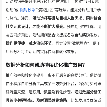
活动营销是提升小程序转化的关键抓手。构建“节日专属
活动”或“
限时秒杀
”“满减拼团”等玩法，能充分调动用户参
与热情。注意，
活动选择要紧贴目标人群需求，同时结合
社交元素设计，才能不断扩大曝光
。预热期可在社群、朋
友圈同步预告，活动期间配合快捷报名及自动奖励发放，
操作更便捷，减少流失环节
。同步设置“数据埋点”，便于
后续分析每个活动的实际拉新和转化效果。
数据分析如何帮助持续优化推广效果？
推广效率和转化率提升，离不开后台的数据分析。借助微
信小程序自带分析工具或第三方数据平台，商家可实时跟
踪流量来源、活跃用户数量及转化步骤。
通过数据分析工
具监测关键指标，及时调整营销策略
，比如发现某群渠道