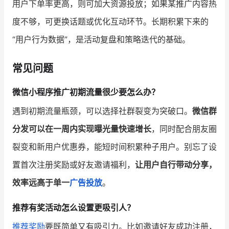
用户下单率更高，则可加大资源投放；如果某推广内容热
度不够，可更换话题或优化互动环节。长期积累下来的
“用户行为数据”，是活动复盘和策略迭代的基础。
常见问题
微信小程序推广初期流量很少要怎么办？
遇到初期流量瓶颈，可以选择社群裂变为突破口。
微信群
分发可以在一周内实现曝光量快速增长
，同时配合朋友圈
裂变和新用户优惠券，能短时间积累种子用户。别忘了设
置首次注册奖励或好友邀请福利，
让用户自行带动分享，
效率远高于单一
广告投放
。
推荐有奖活动怎么设置更吸引人？
推荐奖励
要既简单又有吸引力。比如邀请好友成功注册，