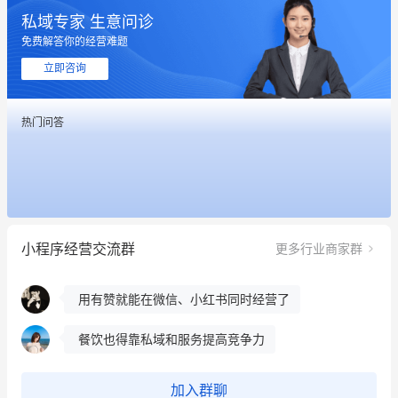
私域专家 生意问诊
免费解答你的经营难题
这个营销策划案例推荐大家看一下
立即咨询
用有赞就能在微信、小红书同时经营了
热门问答
餐饮也得靠私域和服务提高竞争力
昨晚的直播课程太好啦❤️
冰墩墩货源充足需要的联系我
小程序经营交流群
更多行业商家群
这个营销策划案例推荐大家看一下
用有赞就能在微信、小红书同时经营了
餐饮也得靠私域和服务提高竞争力
昨晚的直播课程太好啦❤️
加入群聊