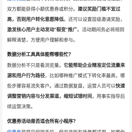
双方都能获得小额优惠券或积分。
建议奖励门槛不宜过
高，否则用户转化意愿降低
。还可以设置层级邀请奖励，
激发核心用户主动发动“裂变”推广
。活动期间务必将规则
解释清楚，方便用户理解和参与。
数据分析工具具体能帮哪些忙？
数据分析不只是看浏览量。
它能帮助企业精准定位流量来
源和用户行为路径
，比如哪种推广模式下转化率最高，哪
些步骤容易流失客户。通过数据复盘，运营人员可以
快速
调整营销内容与分发渠道，缩短试错时间
，用事实指导后
续运营决策。
优惠券活动是否适合所有小程序？
优惠券
是常见促销手段，但并非所有场景都适用。如果你