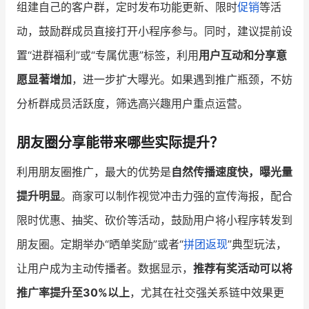
组建自己的客户群，定时发布功能更新、限时
促销
等活
动，鼓励群成员直接打开小程序参与。同时，建议提前设
置“进群福利”或“专属优惠”标签，利用
用户互动和分享意
愿显著增加
，进一步扩大曝光。如果遇到推广瓶颈，不妨
分析群成员活跃度，筛选高兴趣用户重点运营。
朋友圈分享能带来哪些实际提升？
利用朋友圈推广，最大的优势是
自然传播速度快，曝光量
提升明显
。商家可以制作视觉冲击力强的宣传海报，配合
限时优惠、抽奖、砍价等活动，鼓励用户将小程序转发到
朋友圈。定期举办“晒单奖励”或者“
拼团
返现
”典型玩法，
让用户成为主动传播者。数据显示，
推荐有奖活动可以将
推广率提升至30%以上
，尤其在社交强关系链中效果更