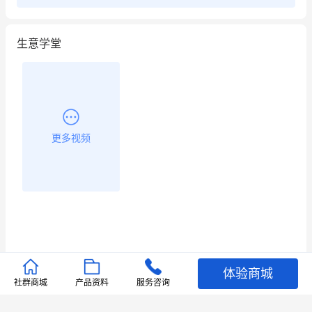
生意学堂
更多视频
体验商城
推荐文章
社群商城
产品资料
服务咨询
查看更多