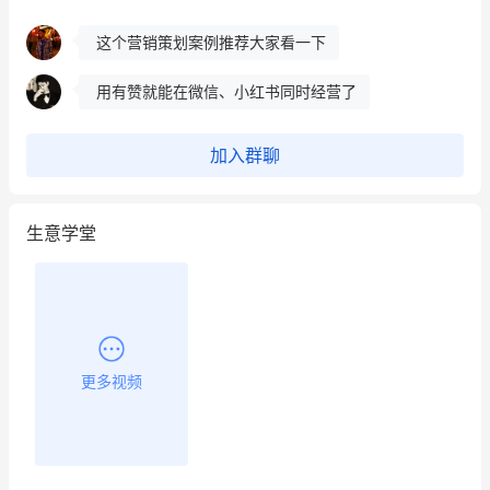
这个营销策划案例推荐大家看一下
用有赞就能在微信、小红书同时经营了
餐饮也得靠私域和服务提高竞争力
加入群聊
昨晚的直播课程太好啦❤️
生意学堂
更多视频