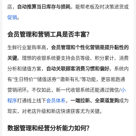
店，
自动推算当日库存与损耗
，能帮老板及时决策进货或
促销
。
会员管理和营销工具是否丰富？
生鲜行业复购率高，
会员管理和个性化营销是提升黏性的
关键
。理想的收银系统要支持会员等级、积分累计、消费
分析和储值方案，
自动关联顾客消费习惯和偏好
。系统内
有“生日特价”“储值送券”“邀新有礼”等功能，更容易跑通
营销闭环。不仅如此，新一代收银系统还能通过微信/
小
程序
打通线上线下
会员体系
，
一端拉新、全渠道复购
成为
现实，对老店升级和新店快速获客尤为关键。
数据管理和经营分析能力如何？