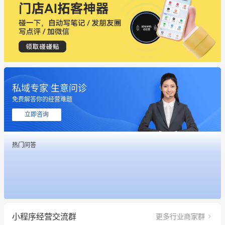
私域专家 生意问诊
免费解答你的经营难题
立即咨询
这个营销策划案例推荐大家看一下
热门问答
用有赞就能在微信、小红书同时经营了
餐饮也得靠私域和服务提高竞争力
昨晚的直播课程太好啦❤️
小程序经营交流群
更多行业商家群
冰墩墩货源充足需要的联系我