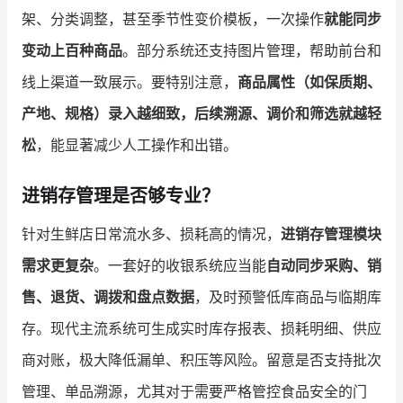
架、分类调整，甚至季节性变价模板，一次操作
就能同步
变动上百种商品
。部分系统还支持图片管理，帮助前台和
线上渠道一致展示。要特别注意，
商品属性（如保质期、
产地、规格）录入越细致，后续溯源、调价和筛选就越轻
松
，能显著减少人工操作和出错。
进销存管理是否够专业？
针对生鲜店日常流水多、损耗高的情况，
进销存管理模块
需求更复杂
。一套好的收银系统应当能
自动同步采购、销
售、退货、调拨和盘点数据
，及时预警低库商品与临期库
存。现代主流系统可生成实时库存报表、损耗明细、供应
商对账，极大降低漏单、积压等风险。留意是否支持批次
管理、单品溯源，尤其对于需要严格管控食品安全的门