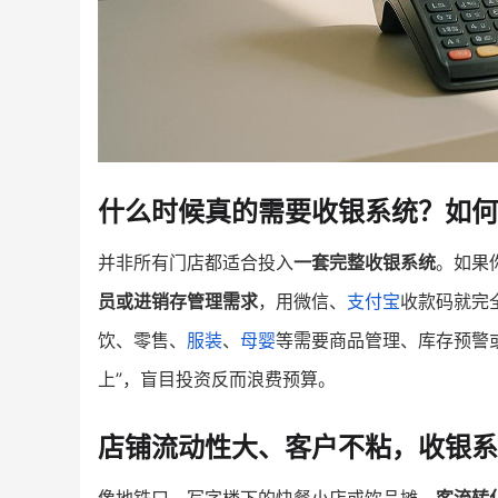
什么时候真的需要收银系统？如何
并非所有门店都适合投入
一套完整收银系统
。如果
员或进销存管理需求
，用微信、
支付宝
收款码就完
饮、零售、
服装
、
母婴
等需要商品管理、库存预警
上”，盲目投资反而浪费预算。
店铺流动性大、客户不粘，收银