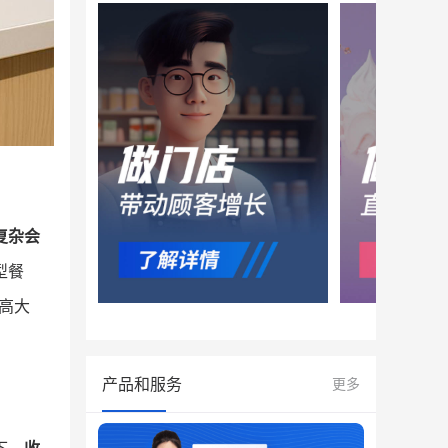
复杂会
型餐
高大
产品和服务
更多