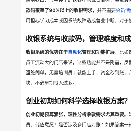
像地铁口、写字楼下的快餐小店或饮品摊，
客流转
款码覆盖了90%以上的收银需求
，并不需要
会员储
用担心学习成本或因系统故障造成营业中断。对于
收银系统与收款码，管理难度和
收银系统的优势在于
自动化
管理和功能扩展
，比如
员工流动大的门店来说，这些功能并不是刚需，反
运维简单
，无需培训员工就能上手，资金秒到账，
块，不必早期投入过多。
创业初期如何科学选择收银方案？
创业初期预算紧张，理性分析收款需求尤其重要
。
员、储值意愿？是否涉及多门店对账？如果答案一律