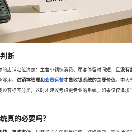
判断
你的店铺定位清楚：主营小额快消费、顾客停留时间短，且
没有
全够用。
进销存管理和
会员运营
才是收银系统的主要价值
。中大
或顾客标签分类，这时才建议考虑更专业的系统。如果仅仅追求“
系统真的必要吗？