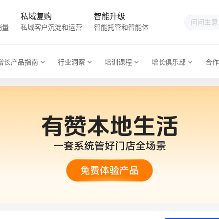
私域复购
智能升级
销量
私域客户沉淀和运营
智能托管和智能体
增长产品指南
行业洞察
培训课程
增长俱乐部
合作