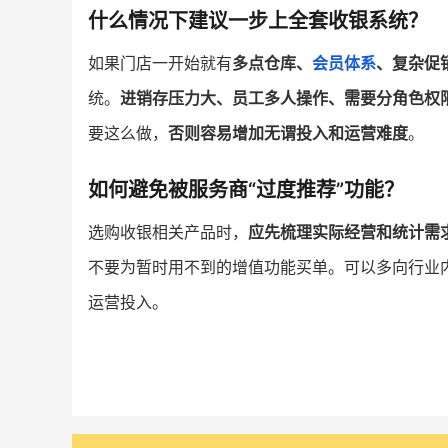
什么情况下建议一步上全套收银系统？
如果门店一开始就有
多点仓库、
会员体系
、复杂促
统。
进销存压力大、员工多人操作、需要分角色权
要这么做，
否则容易增加无谓投入和运营难度
。
如何避免被服务商“过度推荐”功能？
选购收银相关产品时，
应先梳理实际经营和统计需
不要为暂时用不到的增值功能买单。可以多向行业
运营投入。