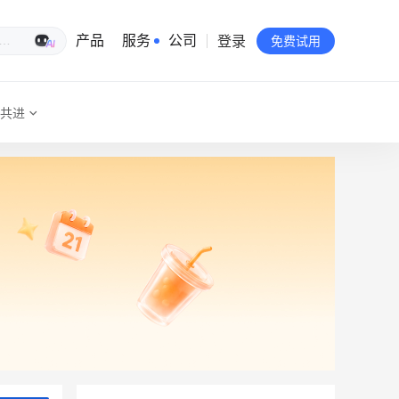
登录
生意专家
产品
服务
公司
免费试用
共进
有赞简介
投资者关系
品牌物料下载
员工验证
有赞公益
站点地图