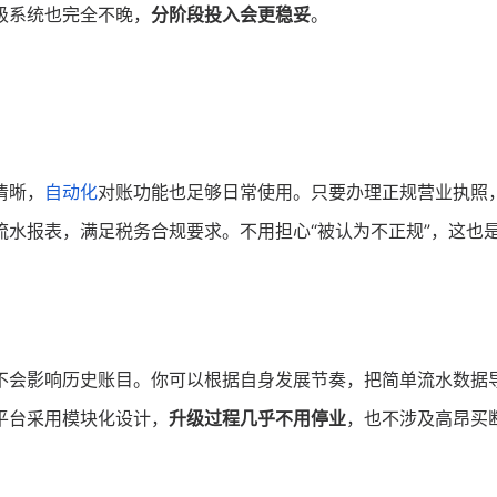
级系统也完全不晚，
分阶段投入会更稳妥
。
清晰，
自动化
对账功能也足够日常使用。只要办理正规营业执照
流水报表，满足税务合规要求。不用担心“被认为不正规”，这也
不会影响历史账目。你可以根据自身发展节奏，把简单流水数据
平台采用模块化设计，
升级过程几乎不用停业
，也不涉及高昂买