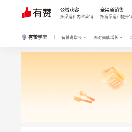
公域获客
全渠道销售
多渠道和内容营销
拓宽渠道和提升
有赞学堂
有赞说增长
面对面聊增长