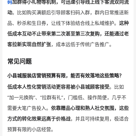
码
加群得小礼物等机制，可迅速引导线上线下客流双向流
动
。比如购买满额后引导顾客扫码入群，群内日常推送新
品、秒杀和生日券，让线下体验结合线上私域维护。
这种
低成本互动不止带来第二次甚至第三次复购，还能通过老
客拉新实现自然扩张
，成本远低于传统广告推广。
常见问题
小县城服装店营销预算有限，能否有效落地这些策略？
低成本人性化营销活动更容易被小县城顾客接受
。比如
“加一元换购”、“拉群有礼”，门槛低、操作简便，几乎不
需要大笔广告投入。
依靠赠品心理和熟人社交氛围，这些
方式的转化效果远高于价格战
，并且可持续复用，极适合
预算有限的小店经营。