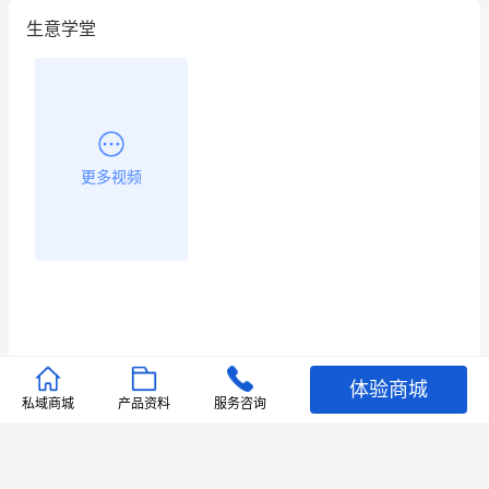
生意学堂
更多视频
体验商城
推荐文章
私域商城
产品资料
服务咨询
查看更多