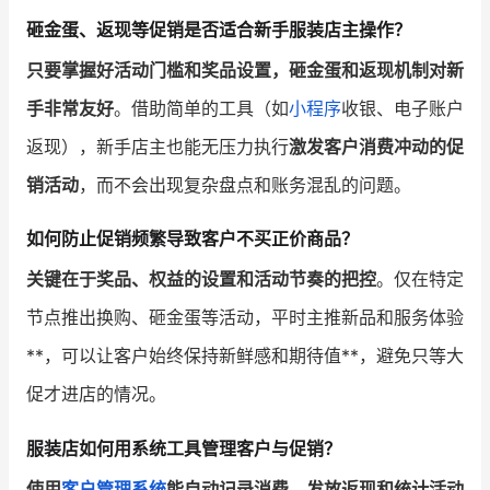
砸金蛋、返现等促销是否适合新手服装店主操作？
只要掌握好活动门槛和奖品设置，砸金蛋和返现机制对新
手非常友好
。借助简单的工具（如
小程序
收银、电子账户
返现），新手店主也能无压力执行
激发客户消费冲动的促
销活动
，而不会出现复杂盘点和账务混乱的问题。
如何防止促销频繁导致客户不买正价商品？
关键在于奖品、权益的设置和活动节奏的把控
。仅在特定
节点推出换购、砸金蛋等活动，平时主推新品和服务体验
**，可以让客户始终保持新鲜感和期待值**，避免只等大
促才进店的情况。
服装店如何用系统工具管理客户与促销？
使用
客户管理系统
能自动记录消费、发放返现和统计活动