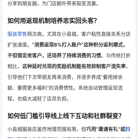
分享到朋友圈，为门店额外带来裂变流量。
如何用返现机制培养忠实回头客？
服装零售
频次高，尤其在小县城，客户粘性直接关系分店
扩张速度。
“消费返现8%打入账户”这种积分返利模式，
不但锁定老客户，还培养了持续消费的习惯
。与传统打折
相比，
这种延时兑现的奖励机制能有效抑制客户流失率
，
引导他们下次带朋友再来消费，并逐步养成“要用掉余
额、要攒更多福利”的消费惯性。系统自动管理返现流
程，也极大减轻了店员负担。
如何低门槛引导线上线下互动和社群裂变？
小县城服装店虽然地理范围有限，但
巧用“邀请有礼”或
扫