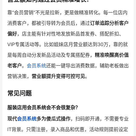
靠“会员营销”不光是拉新，更是做精准转化。每一位店内
消费客户，都被引导转为会员后，通过
订单追踪分析客户
偏好
，店主能有针对性地发放新品首发券、搭配折扣、
VIP专属活动等。比如姐妹店月营业额达到30万，靠的就
是每周自动分发新品活动及专属搭配券，
精准唤醒高价值
老客户
。
会员系统
还能一键导出消费数据，辅助老板做出
营销决策，
营业额提升变得可控可见
。
常见问题
服装店用会员系统会不会很复杂？
现代
会员系统
多为傻瓜式操作
，扫码即开通，不需要专业
IT背景。只需注册，录入商品和优惠，活动规则提前设定