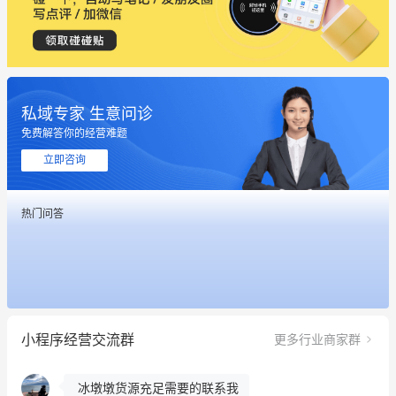
私域专家 生意问诊
免费解答你的经营难题
立即咨询
热门问答
这个营销策划案例推荐大家看一下
用有赞就能在微信、小红书同时经营了
餐饮也得靠私域和服务提高竞争力
小程序经营交流群
更多行业商家群
昨晚的直播课程太好啦❤️
冰墩墩货源充足需要的联系我