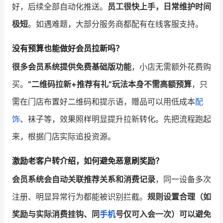
好，后续全部自动化推送。
员工很快上手，日常维护时间
极短
。如遇难题，大部分服务商都配有在线客服支持。
没有预算也能做好会员拉新吗？
很多会员系统提供免费基础版功能
，小店无需额外花费购
买。
“二维码拉新+推荐有礼”玩法本身不需高额预算
，只
需在门店布置好二维码和提示语，赠品可以用低成本
配
饰
、袜子等，效果照样明显提升拉新转化。先把流程跑起
来，根据门店实际追投资源。
激励老客户转介绍，如何避免恶意刷奖励？
会员系统会自动关联推荐关系和消费记录
，同一设备多次
注册、明显异常行为都能被识别拦截。
规则设置合理（如
奖励与实际消费挂钩、同
手机
号仅可入会一次）可以避免