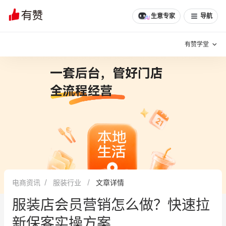
生意专家
导航
有赞学堂
有赞说增长
私域日历
增长方法
有赞说案例拆解
有赞专家说
有赞成功案例
新零售最佳实践
面对面聊增长
电商资讯
服装行业
文章详情
有赞春季发布会
实干家直播间
服装店会员营销怎么做？快速拉
新零售大会
新零售茶会
新保客实操方案