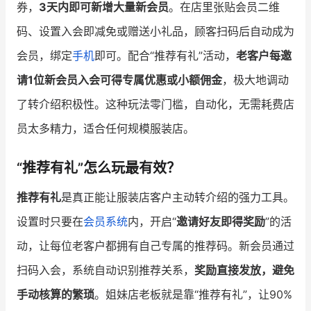
券，
3天内即可新增大量新会员
。在店里张贴会员二维
码、设置入会即减免或赠送小礼品，顾客扫码后自动成为
会员，绑定
手机
即可。配合“推荐有礼”活动，
老客户每邀
请1位新会员入会可得专属优惠或小额佣金
，极大地调动
了转介绍积极性。这种玩法零门槛，自动化，无需耗费店
员太多精力，适合任何规模服装店。
“推荐有礼”怎么玩最有效？
推荐有礼
是真正能让服装店客户主动转介绍的强力工具。
设置时只要在
会员系统
内，开启“
邀请好友即得奖励
”的活
动，让每位老客户都拥有自己专属的推荐码。新会员通过
扫码入会，系统自动识别推荐关系，
奖励直接发放，避免
手动核算的繁琐
。姐妹店老板就是靠“推荐有礼”，让90%