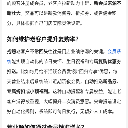
的顾客注册成会员，老客户拉新动力十足，
新会员来源不
断壮大
。奖品可以是新款消费券、折扣券，或者佣金积
分，具体根据自己门店实际灵活设定。
如何维护老客户提升复购率？
抱怨老客户不常回头
往往是门店业绩停滞的关键。
会员系
统
能实现自动化的节日关怀、生日祝福和专属
复购优惠券
推送
。比如每月给不活跃会员发1张“回归专享”优惠，每
天营业结束后系统统计近期沉寂会员，
自动推送新品券、
专属折扣或小额福利
。这种自动提醒和专属权益，能让老
客户觉得被重视，大幅提升二次消费意愿。只需提前设定
好自动化规则，系统即可每日执行，无额外人工成本。
营业额如何通过会员精准增长？