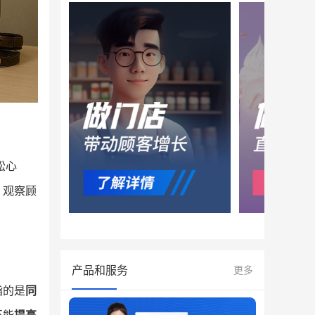
松心
。观察顾
产品和服务
更多
指的是
同