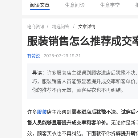
阅读文章
生意问诊
生意学堂
小鹿蓝蓝会员
BEIESTATE
电商资讯
精选问答
文章详情
休闲零食
商城
服装销售怎么推荐成交
母婴
80%
7900
+
万
1
2
复购率
一季度营收
top
亿元
有赞说
2025-07-29 19:31
类目销售额
年度GM
国民品牌副线的私域大爆发
三只松鼠旗下的网红婴儿辅食品
导读：
许多服装店主都遇到顾客进店后犹豫不决
牌，22天便拿下类目第一
他只用7年做到平台销冠，
巧，服装销售人员能够显著提升成交率和客单价
域如何破局？
你的推荐不再无效，顾客买衣也不再纠结。
查看详情
查看详情
许多
服装
店主都遇到
顾客进店后犹豫不决、试穿后
售人员能够显著提升成交率和客单价
。无论你是新
效，顾客买衣也不再纠结。下面就带你拆解
提升转