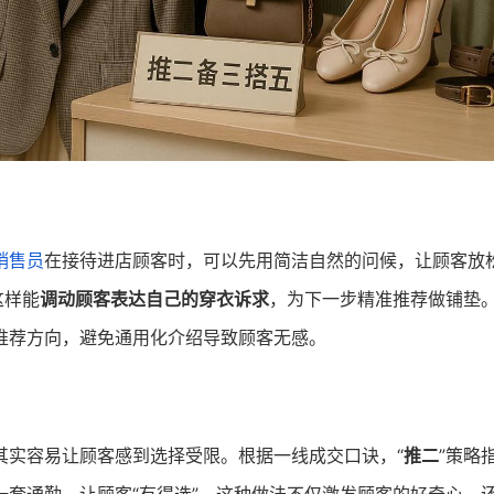
销售员
在接待进店顾客时，可以先用简洁自然的问候，让顾客放
这样能
调动顾客表达自己的穿衣诉求
，为下一步精准推荐做铺垫
推荐方向，避免通用化介绍导致顾客无感。
其实容易让顾客感到选择受限。根据一线成交口诀，“
推二
”策略