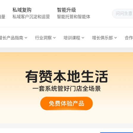
私域复购
智能升级
销量
私域客户沉淀和运营
智能托管和智能体
增长产品指南
行业洞察
培训课程
增长俱乐部
合作