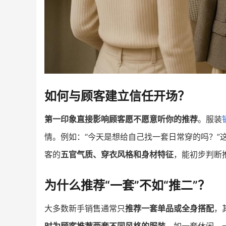
如何与顾客建立信任开场？
第一印象直接影响顾客愿不愿意听你的推荐
。服装
情。例如：“今天是想给自己找一套日常穿的吗？”
客的
五官气质、穿衣风格和身材特征
，能初步判断
为什么推荐“一套”不如“推二”？
大多数新手销售通常只
推荐一套单品或全身搭配
，