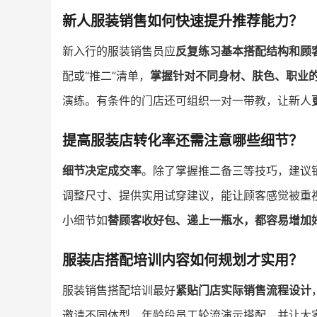
新人服装销售如何快速提升推荐能力？
新入行的服装销售员应
反复练习基本搭配结构和顾
配或“推二”清单，
掌握针对不同身材、肤色、职业
演练。有条件的门店还可组织一对一带教，让新人
提高服装店转化率还需注意哪些细节？
细节决定成交率
。除了掌握推二备三等技巧，建议
调整尺寸、提供实用试穿建议，能让顾客感觉被重视
小细节如
替顾客收好包、递上一瓶水，都容易增加
服装店搭配培训内容如何规划才实用？
服装销售搭配培训最好
紧贴门店实际销售流程设计
邀请不同体型、年龄段员工轮流演示搭配，并让大