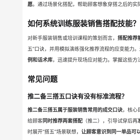
愿
。通过场景化搭配，帮助顾客想象穿搭之后的实
如何系统训练服装销售搭配技能？
对新手服装销售或培训课程的策划而言，
搭配推荐
五”口诀，并用模拟演练强化推荐流程的应变能力。还
例和话术库
，迅速提升现场应对能力。掌握这些方
常见问题
推二备三搭五口诀有没有标准流程？
推二备三搭五属于服装销售常用的成交口诀
，核心
给顾客
同时推荐两套搭配
（推二），引导试穿后再
时展开“搭五”场景联想，
让顾客意识到同一单品可