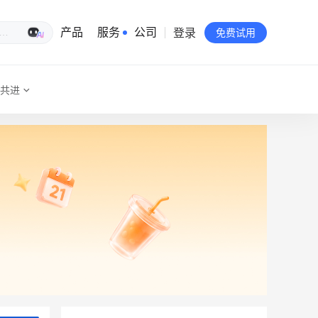
登录
生意专家
产品
服务
公司
免费试用
共进
有赞简介
投资者关系
品牌物料下载
员工验证
有赞公益
站点地图