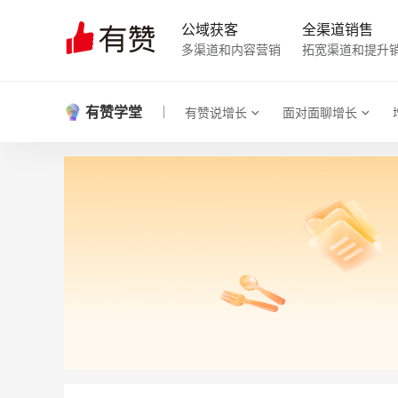
公域获客
全渠道销售
多渠道和内容营销
拓宽渠道和提升
有赞学堂
有赞说增长
面对面聊增长