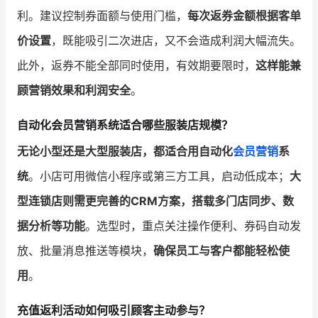
利。建议控制券面额与使用门槛，
每次返券金额根据客单
价设置
，既能吸引二次进店，又不会造成利润大幅流失。
此外，返券不能全部同时使用，有效期要限时，
这样能兼
顾营销效果和利润安全
。
自动化会员营销系统适合哪些服装店规模？
无论小型还是大型服装店，都适合用自动化
会员营销
系
统
。小店可用微信小程序或第三方工具，启动低成本；
大
型连锁店则需更完善的CRM方案，搭载多门店同步、数
据分析等功能
。选型时，重点关注操作便利、券码自动发
放、批量消息推送等模块，
确保员工与客户都能轻松使
用
。
充值返利活动如何吸引顾客主动参与？