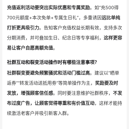
充值返利活动要突出实际优惠和专属奖励
。如“充500得
700元额度+本次免单+专属生日礼”，多重诱因
远比单纯
打折更具吸引力
。告知客户充值权益长期有效，支持多次
分期消费，并可叠加生日、纪念日等专享福利，
这样更容
易让客户自愿高额充值
。
社群互动和裂变活动操作时有哪些注意事项？
社群裂变要避免频繁骚扰和活动门槛过高
。建议以“晒单
返券”“转发活动送抵用劵”等简单操作为主，
奖励要及时
发放，增强顾客信任感
。同时要注意维护社群秩序，
不发
布过度广告，让顾客觉得尊重和有价值互动
，这样才能持
续激活老客户并吸引新客入群。