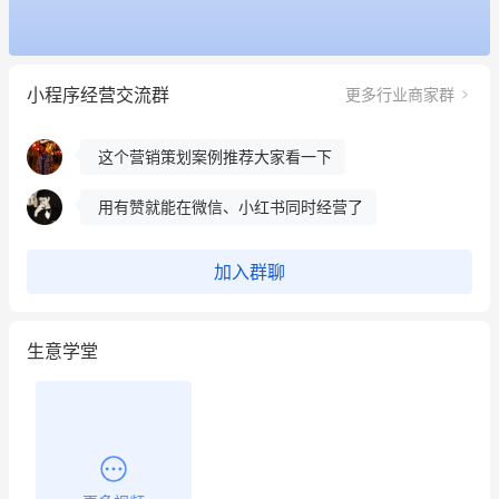
餐饮也得靠私域和服务提高竞争力
昨晚的直播课程太好啦❤️
小程序经营交流群
更多行业商家群
冰墩墩货源充足需要的联系我
这个营销策划案例推荐大家看一下
用有赞就能在微信、小红书同时经营了
餐饮也得靠私域和服务提高竞争力
加入群聊
昨晚的直播课程太好啦❤️
生意学堂