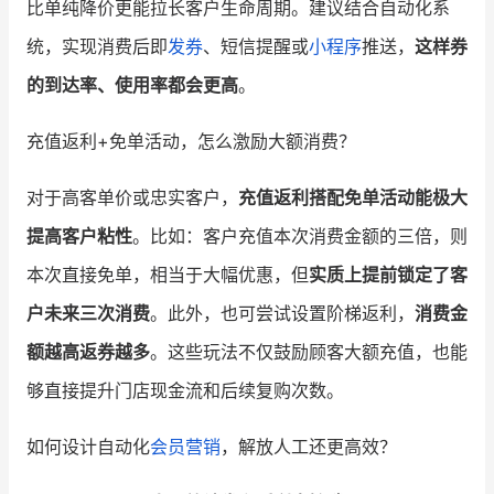
比单纯降价更能拉长客户生命周期。建议结合自动化系
统，实现消费后即
发券
、短信提醒或
小程序
推送，
这样券
的到达率、使用率都会更高
。
充值返利+免单活动，怎么激励大额消费？
对于高客单价或忠实客户，
充值返利搭配免单活动能极大
提高客户粘性
。比如：客户充值本次消费金额的三倍，则
本次直接免单，相当于大幅优惠，但
实质上提前锁定了客
户未来三次消费
。此外，也可尝试设置阶梯返利，
消费金
额越高返券越多
。这些玩法不仅鼓励顾客大额充值，也能
够直接提升门店现金流和后续复购次数。
如何设计自动化
会员营销
，解放人工还更高效？