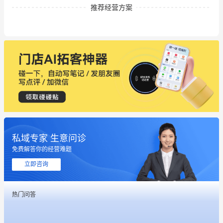
推荐经营方案
私域专家 生意问诊
免费解答你的经营难题
立即咨询
这个营销策划案例推荐大家看一下
热门问答
用有赞就能在微信、小红书同时经营了