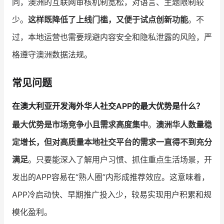
同，澳洲的互联网审核机制宽松，对语言、主题限制较
少。
这样既降低了上线门槛，又便于试点创新功能
。不
过，本地运营也需要规避内容安全和隐私泄露的风险，严
格遵守澳洲数据法规。
常见问题
在澳大利亚开发海外华人社交APP的最大优势是什么？
最大优势是市场竞争小且需求高度集中
。
澳洲华人数量稳
定增长，但对高质量本地社交平台的需求一直得不到充分
满足
。只要能深入了解用户习惯、抓住重点生活场景，开
发出的APP容易在“熟人圈”内形成推荐效应。这意味着，
APP冷启动快、早期推广投入少，较易实现用户积累和规
模化盈利。