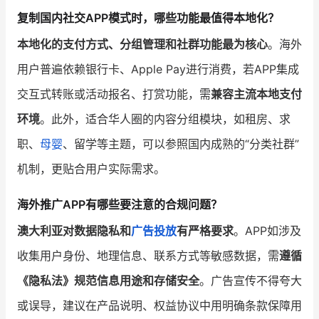
复制国内社交APP模式时，哪些功能最值得本地化？
本地化的支付方式、分组管理和社群功能最为核心
。海外
用户普遍依赖银行卡、Apple Pay进行消费，若APP集成
交互式转账或活动报名、打赏功能，需
兼容主流本地支付
环境
。此外，适合华人圈的内容分组模块，如租房、求
职、
母婴
、留学等主题，可以参照国内成熟的“分类社群”
机制，更贴合用户实际需求。
海外推广APP有哪些要注意的合规问题？
澳大利亚对数据隐私和
广告投放
有严格要求
。APP如涉及
收集用户身份、地理信息、联系方式等敏感数据，需
遵循
《隐私法》规范信息用途和存储安全
。广告宣传不得夸大
或误导，建议在产品说明、权益协议中用明确条款保障用