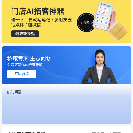
私域专家 生意问诊
免费解答你的经营难题
立即咨询
这个营销策划案例推荐大家看一下
热门问答
用有赞就能在微信、小红书同时经营了
餐饮也得靠私域和服务提高竞争力
昨晚的直播课程太好啦❤️