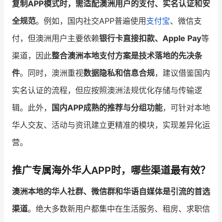
复制APP模式时，需适配澳洲用户的支付、实名认证和安
全规范
。例如，国内社交APP普遍使用
支付宝
、微信支
付，但澳洲用户主要依赖
银行卡直接扣款、Apple Pay
等
渠道，因此
整合澳洲本地支付方案是技术落地的先决条
件
。同时，澳洲重视
数据隐私和信息合规
，建议借鉴国内
实名认证的流程，但应按照澳洲法规优化存储与传输逻
辑。此外，
国内APP成熟的推荐与分组功能
，可针对本地
华人交友、活动与资讯建立更精准的模块，实现差异化运
营。
推广专属海外华人APP时，哪些渠道最有效？
澳洲本地的华人社群、微信群和华语自媒体是引流的首选
渠道
。绝大多数新用户都集中在生活服务、租房、求职信