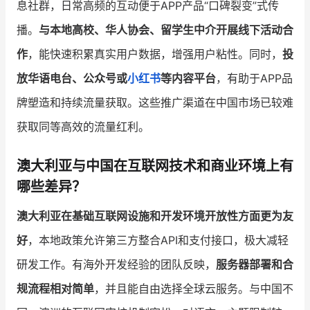
息社群，日常高频的互动便于APP产品“口碑裂变”式传
播。
与本地高校、华人协会、留学生中介开展线下活动合
作
，能快速积累真实用户数据，增强用户粘性。同时，
投
放华语电台、公众号或
小红书
等内容平台
，有助于APP品
牌塑造和持续流量获取。这些推广渠道在中国市场已较难
获取同等高效的流量红利。
澳大利亚与中国在互联网技术和商业环境上有
哪些差异？
澳大利亚在基础互联网设施和开发环境开放性方面更为友
好
，本地政策允许第三方整合API和支付接口，极大减轻
研发工作。有海外开发经验的团队反映，
服务器部署和合
规流程相对简单
，并且能自由选择全球云服务。与中国不