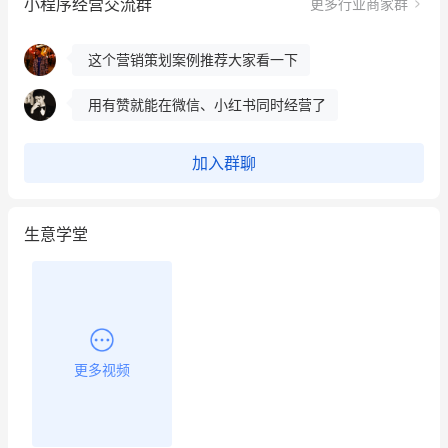
小程序经营交流群
更多行业商家群
冰墩墩货源充足需要的联系我
这个营销策划案例推荐大家看一下
用有赞就能在微信、小红书同时经营了
餐饮也得靠私域和服务提高竞争力
加入群聊
昨晚的直播课程太好啦❤️
生意学堂
更多视频