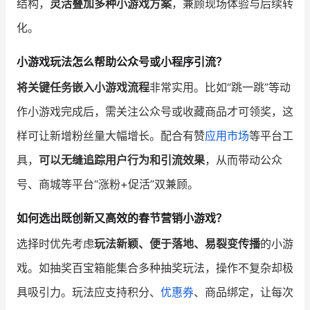
结构，
灵活叠加多种小游戏方案
，兼顾现场体验与后续转
化。
小游戏玩法怎么帮助公众号或小程序引流？
将关键任务嵌入小游戏流程
非常实用。比如“跳一跳”等动
作小游戏完成后，需关注公众号或收藏商品才可领奖，这
样可让新增粉丝量大幅增长。配合有赞
应用市场
等平台工
具，
可以无缝追踪用户行为和引流效果
，从而带动公众
号、商城等平台“涨粉+促活”双兼顾。
如何选出既创新又高效的春节营销小游戏？
选择时优先考虑
玩法新颖、便于落地、易裂变传播
的小游
戏。如抽奖百宝箱能集合多种抽奖玩法，操作不复杂却极
具吸引力。玩法应支持积分、
优惠券
、商品绑定，让每次