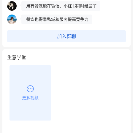
用有赞就能在微信、小红书同时经营了
餐饮也得靠私域和服务提高竞争力
昨晚的直播课程太好啦❤️
加入群聊
生意学堂
更多视频