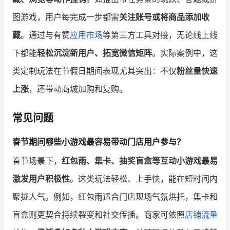
图游戏，用户每完成一步都需
关注账号或将商品添加收
藏
。通过与有赞
应用市场
等第三方工具对接，无论线上线
下都能
轻松沉淀新用户、拓宽微信矩阵
。实际案例中，这
类定制玩法在节假日期间表现尤其突出：不仅
粉丝量快速
上涨
，还带动商城加购和复购。
常见问题
春节期间哪些小游戏最容易带动门店用户参与？
春节场景下，
红包雨、集卡、抽奖盲盒等互动小游戏最易
激发用户积极性
。这类玩法轻松、上手快，能在短时间内
聚拢人气。例如，红包雨适合门店现场气氛烘托，集卡和
盲盒则更契合持续裂变和社交传播。商家可依照
店铺流量