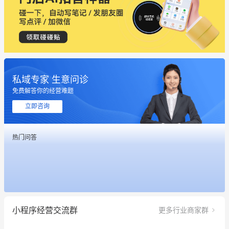
私域专家 生意问诊
免费解答你的经营难题
这个营销策划案例推荐大家看一下
立即咨询
用有赞就能在微信、小红书同时经营了
热门问答
餐饮也得靠私域和服务提高竞争力
昨晚的直播课程太好啦❤️
冰墩墩货源充足需要的联系我
小程序经营交流群
更多行业商家群
这个营销策划案例推荐大家看一下