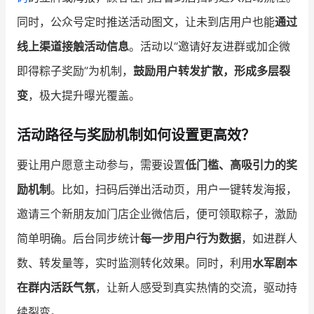
同时，公众号定时推送活动图文，让未到店用户也能
通过
线上渠道接触活动信息
。活动以“邀请好友进群或加企微
即得粽子奖励”为机制，
鼓励用户转发扩散，形成多层裂
变
，极大提升曝光覆盖。
活动路径与奖励机制如何设置更高效？
要让用户愿意主动参与，需要设置
低门槛、高吸引力的奖
励机制
。比如，扫码后弹出活动页，用户一键转发海报，
邀请三个新朋友加门店企业微信后，便可领取粽子，激励
简单明确。后台同步统计
每一步用户行为数据
，如进群人
数、转发量等，实时监测转化效果。同时，利用
水军剧本
在群内活跃气氛
，让新人感受到真实热情的交流，驱动持
续裂变。