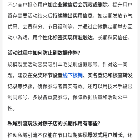
不少商户担心
用户加企业微信后会沉寂或删除
。提升用户
留存需要活动结束后
持续输出实用信息
，如定期发放节气
优惠、会员积分、节日福利等，并通过企微群定期举办互
动小游戏，
用个性化标签实现精准触达
，长期积累信任。
活动过程中如何防止刷数据作弊？
规模裂变活动容易吸引羊毛党刷虚假账号。针对这一问
题，建议
在兑奖环节设置
线下核销
、实名登记和核查转发
记录
等步骤，确保参与者真实有效。还可以用技术手段限
制同账号、多设备重复参与，保障数据质量和活动公平
性。
私域引流玩法对粽子店的长期作用有哪些？
推动私域引流不仅能在节日短期
实现爆发式用户增长
，还