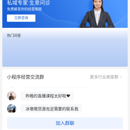
私域专家 生意问诊
免费解答你的经营难题
立即咨询
热门问答
这个营销策划案例推荐大家看一下
用有赞就能在微信、小红书同时经营了
小程序经营交流群
更多行业商家群
餐饮也得靠私域和服务提高竞争力
昨晚的直播课程太好啦❤️
冰墩墩货源充足需要的联系我
这个营销策划案例推荐大家看一下
加入群聊