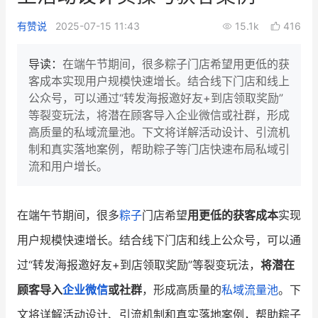
新零售私享会
门店经营增长公开课
有赞说
2025-07-15 11:43
15.1k
416
AllValue
战略合作
导读：
在端午节期间，很多粽子门店希望用更低的获
客成本实现用户规模快速增长。结合线下门店和线上
增长产品指南
公众号，可以通过“转发海报邀好友+到店领取奖励”
等裂变玩法，将潜在顾客导入企业微信或社群，形成
智库
产品场景库
高质量的私域流量池。下文将详解活动设计、引流机
产品更新动态
帮助中心
制和真实落地案例，帮助粽子等门店快速布局私域引
流和用户增长。
行业洞察
品牌消费观
行业报告
在端午节期间，很多
粽子
门店希望
用更低的获客成本
实现
用户规模快速增长。结合线下门店和线上公众号，可以通
新零售资讯
过“转发海报邀好友+到店领取奖励”等裂变玩法，
将潜在
培训课程
顾客导入
企业微信
或社群
，形成高质量的
私域流量池
。下
私域课程
新零售内参
文将详解活动设计、引流机制和真实落地案例，帮助粽子