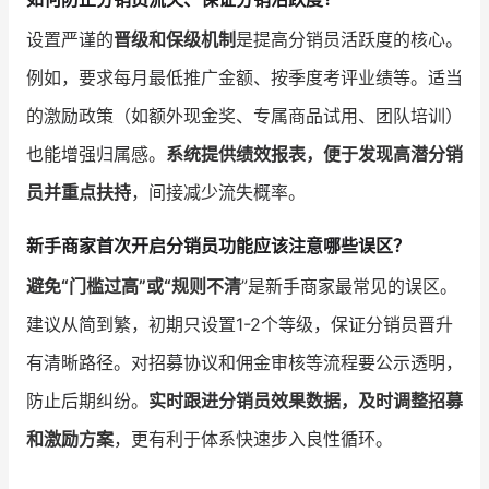
设置严谨的
晋级和保级机制
是提高分销员活跃度的核心。
例如，要求每月最低推广金额、按季度考评业绩等。适当
的激励政策（如额外现金奖、专属商品试用、团队培训）
也能增强归属感。
系统提供绩效报表，便于发现高潜分销
员并重点扶持
，间接减少流失概率。
新手商家首次开启分销员功能应该注意哪些误区？
避免“门槛过高”或“规则不清
”是新手商家最常见的误区。
建议从简到繁，初期只设置1-2个等级，保证分销员晋升
有清晰路径。对招募协议和佣金审核等流程要公示透明，
防止后期纠纷。
实时跟进分销员效果数据，及时调整招募
和激励方案
，更有利于体系快速步入良性循环。