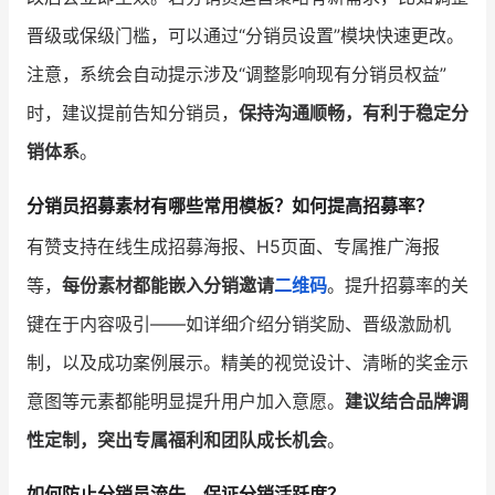
晋级或保级门槛，可以通过“分销员设置”模块快速更改。
注意，系统会自动提示涉及“调整影响现有分销员权益”
时，建议提前告知分销员，
保持沟通顺畅，有利于稳定分
销体系
。
分销员招募素材有哪些常用模板？如何提高招募率？
有赞支持在线生成招募海报、H5页面、专属推广海报
等，
每份素材都能嵌入分销邀请
二维码
。提升招募率的关
键在于内容吸引——如详细介绍分销奖励、晋级激励机
制，以及成功案例展示。精美的视觉设计、清晰的奖金示
意图等元素都能明显提升用户加入意愿。
建议结合品牌调
性定制，突出专属福利和团队成长机会
。
如何防止分销员流失、保证分销活跃度？