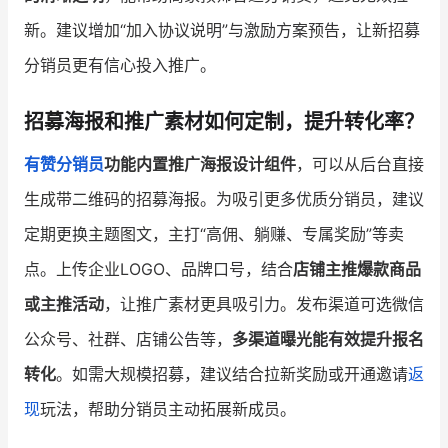
新。建议增加“加入协议说明”与激励方案预告，让新招募
分销员更有信心投入推广。
招募海报和推广素材如何定制，提升转化率？
有赞分销员
功能内置推广海报设计组件
，可以从后台直接
生成带二维码的招募海报。为吸引更多优质分销员，建议
定期更换主题图文，主打“高佣、躺赚、专属奖励”等卖
点。上传企业LOGO、品牌口号，结合
店铺主推爆款商品
或主推活动
，让推广素材更具吸引力。发布渠道可选微信
公众号、社群、店铺公告等，
多渠道曝光能有效提升报名
转化
。如需大规模招募，建议结合拉新奖励或开通邀请
返
现
玩法，帮助分销员主动拓展新成员。