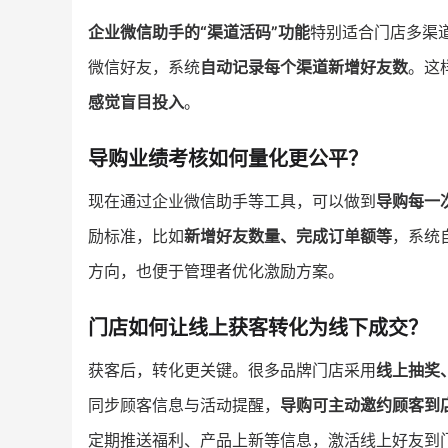
企业微信助手的“渠道活码”功能
特别适合门店多渠
微信好友，系统
自动记录每个渠道新增好友数
。这
感觉盲目投入
。
导购业绩考核如何量化更公平？
现在通过企业微信助手等工具，可以做到
导购每一
励标准，比如
新增好友数量、完成订单额等
，系统
方向，也便于管理者优化激励方案。
门店如何让线上获客转化为线下成交？
获客后，转化更关键。很多品牌门店采用
线上抽奖
同步顾客信息与活动提醒，
导购可主动邀约顾客到
定期推送福利、产品上新等信息，激活线上好友到