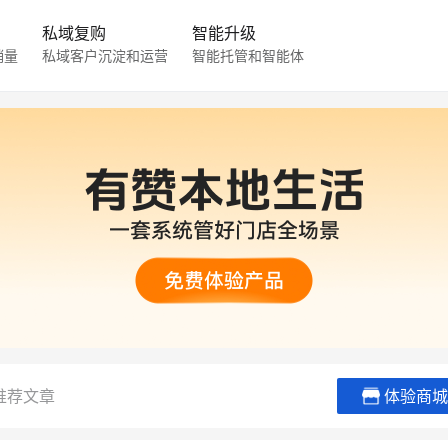
私域复购
智能升级
销量
私域客户沉淀和运营
智能托管和智能体
推荐文章
体验商城