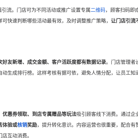
道引流。门店可为不同活动或推广设置专属
二维码
，顾客扫码即
样可快速判断哪些活动最有效，及时调整推广策略，
让门店引流
次好友新增、成交金额、客户活跃度都有数据记录
。门店管理者
自动生成排行榜。这样考核有据可依，避免人情分配，让员工知
、优惠券领取、到店专属赠品等玩法
吸引顾客线下消费。通过企
店体验或
核销
奖励
，提升转化意识。内容运营也很重要，配合有
门店互动消费。