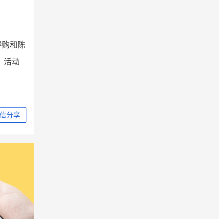
导购和陈
，活动
信分享