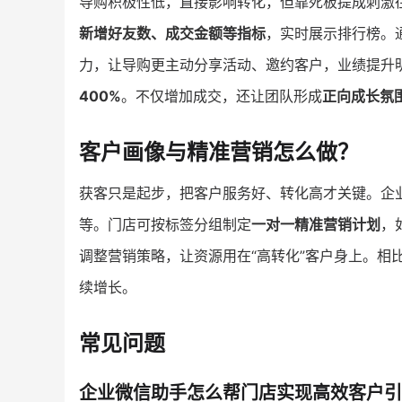
导购积极性低，直接影响转化，但靠死板提成刺激
新增好友数、成交金额等指标
，实时展示排行榜。
力，让导购更主动分享活动、邀约客户，业绩提升
400%
。不仅增加成交，还让团队形成
正向成长氛
客户画像与精准营销怎么做？
获客只是起步，把客户服务好、转化高才关键。企
等。门店可按标签分组制定
一对一精准营销计划
，
调整营销策略，让资源用在“高转化”客户身上。相
续增长。
常见问题
企业微信助手怎么帮门店实现高效客户引