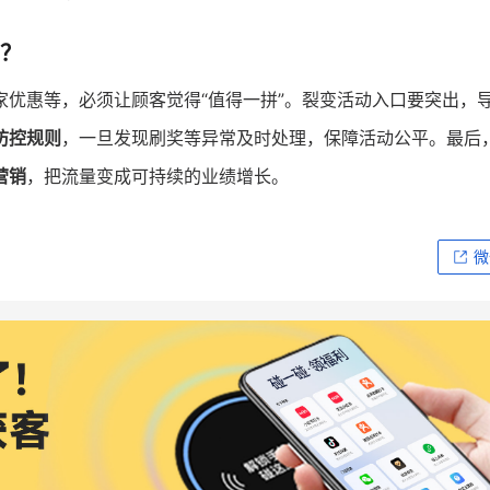
？
家优惠等，必须让顾客觉得“值得一拼”。裂变活动入口要突出，
防控规则
，一旦发现刷奖等异常及时处理，保障活动公平。最后
营销
，把流量变成可持续的业绩增长。
微