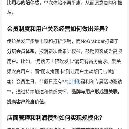
比用心的陪伴感
，单次体验不再平庸，从而愿意复购和推
荐。
会员制度和用户关系经营如何做出差异？
传统美发店多靠卡项和打折促销，而NoGrabber打造了
分层会员体系
，按消费次数累计权益，鼓励顾客成为高频
用户。比如，“月度无上限吹发卡”满足有商务需求、爱美
频次高用户；而“朋友拼团卡”则让用户主动帮门店做扩
客；会员生日、节假日还有**
定制化
福利和专属活动邀请
**，通过持续触达和情感关怀，
品牌与用户形成强关联，
提高客户终身价值
。
店面管理和利润模型如何实现规模化？