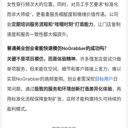
女性穿行频次大的位置。同时，对员工手艺要求“标准化
而非大师级”，更看重服务细腻度和情绪价值传递。公司
会
定期培训服务流程和“哇哦时刻”打造能力
，让门店复制
速度和服务一致性都大幅提升。
普通美业创业者能快速模仿NoGrabber的成功吗？
关键不是项目模仿，而是体验精神
。许多理发店尝试只做
单项服务，但未能在空间、细节和客户链接上发力，难以
实现NoGrabber的高频复购。创业者需深挖
目标用户
日
常问题，通过
极致的服务和环境创新打造差异化体验
，再
用标准化流程保障复制扩张，这样才能构建持久可持续的
盈利模式。