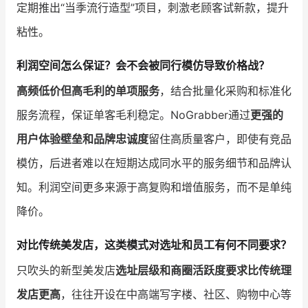
定期推出“当季流行造型”项目，刺激老顾客试新款，提升
粘性。
利润空间怎么保证？会不会被同行模仿导致价格战？
高频低价但高毛利的单项服务
，结合批量化采购和标准化
服务流程，保证单客毛利稳定。NoGrabber通过
更强的
用户体验壁垒和品牌忠诚度
留住高质量客户，即使有竞品
模仿，后进者难以在短期达成同水平的服务细节和品牌认
知。利润空间更多来源于高复购和增值服务，而不是单纯
降价。
对比传统美发店，这类模式对选址和员工有何不同要求？
只吹头的新型美发店
选址层级和商圈活跃度要求比传统理
发店更高
，往往开设在中高端写字楼、社区、购物中心等