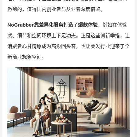
做到的，值得国内创业者与从业者深度借鉴。
增长俱乐部
NoGrabber靠差异化服务打造了爆款体验
，例如在体验
增长俱乐部
有赞商盟
感、细节和空间环境上下足功夫。正是这些创新举措，让
商家社区
社群交流
消费者心甘情愿成为高频回头客，也让美发行业迎来了全
新商业想象空间。
合作共进
入驻有赞
认证代理商
认证服务商
设计服务商
有赞云
数据通服务