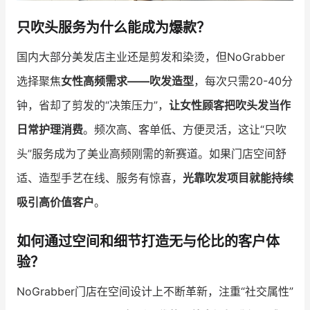
只吹头服务为什么能成为爆款？
国内大部分美发店主业还是剪发和染烫，但NoGrabber
选择聚焦
女性高频需求——吹发造型
，每次只需20-40分
钟，省却了剪发的“决策压力”，
让女性顾客把吹头发当作
日常护理消费
。频次高、客单低、方便灵活，这让“只吹
头”服务成为了美业高频刚需的新赛道。如果门店空间舒
适、造型手艺在线、服务有惊喜，
光靠吹发项目就能持续
吸引高价值客户
。
如何通过空间和细节打造无与伦比的客户体
验？
NoGrabber门店在空间设计上不断革新，注重“社交属性”