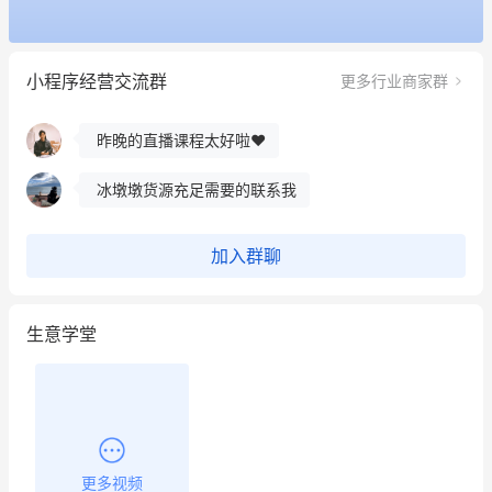
用有赞就能在微信、小红书同时经营了
小程序经营交流群
更多行业商家群
餐饮也得靠私域和服务提高竞争力
昨晚的直播课程太好啦❤️
冰墩墩货源充足需要的联系我
这个营销策划案例推荐大家看一下
加入群聊
用有赞就能在微信、小红书同时经营了
生意学堂
餐饮也得靠私域和服务提高竞争力
昨晚的直播课程太好啦❤️
更多视频