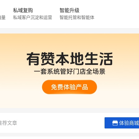
私域复购
智能升级
销量
私域客户沉淀和运营
智能托管和智能体
推荐文章
体验商城