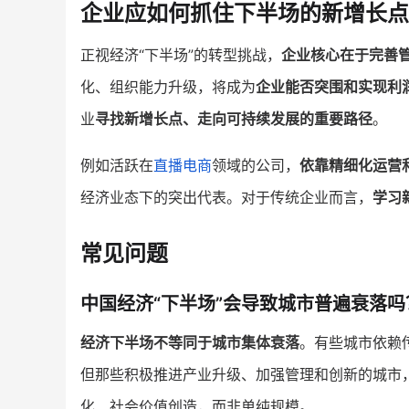
企业应如何抓住下半场的新增长点
正视经济“下半场”的转型挑战，
企业核心在于完善
化、组织能力升级，将成为
企业能否突围和实现利
业
寻找新增长点、走向可持续发展的重要路径
。
例如活跃在
直播电商
领域的公司，
依靠精细化运营
经济业态下的突出代表。对于传统企业而言，
学习
常见问题
中国经济“下半场”会导致城市普遍衰落吗
经济下半场不等同于城市集体衰落
。有些城市依赖
但那些积极推进产业升级、加强管理和创新的城市
化、社会价值创造，而非单纯规模。