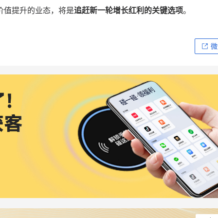
价值提升的业态，将是
追赶新一轮增长红利的关键选项
。
微