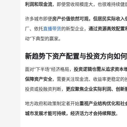
利润和现金流
，即使营收规模庞大，也很难持续健
许多城市即便
房产价值依然可观，但居民实际收入
厂、依托
直播带货
的新型企业，
通过资源高效配置
动”下典型的赢家。
新趋势下资产配置与投资方向如何
面对“下半场”经济格局，
投资逻辑也需从追求资本
保障资产安全
，需要关注现金流、收益率更稳定的
投资或投融资判断，
更应聚焦企业实际利润、创新
地方政府和政策制定者开始
重视产业结构优化和社
城市发展才能可持续，经济活力才会持续释放
。