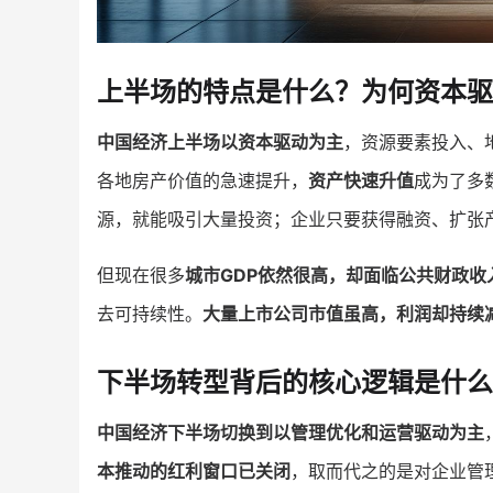
上半场的特点是什么？为何资本
中国经济上半场以资本驱动为主
，资源要素投入、
各地房产价值的急速提升，
资产快速升值
成为了多
源，就能吸引大量投资；企业只要获得融资、扩张
但现在很多
城市GDP依然很高，却面临公共财政收
去可持续性。
大量上市公司市值虽高，利润却持续
下半场转型背后的核心逻辑是什么
中国经济下半场切换到以管理优化和运营驱动为主
本推动的红利窗口已关闭
，取而代之的是对企业管