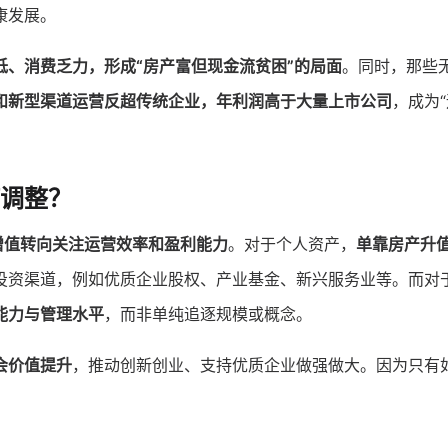
康发展。
低、消费乏力，形成“房产富但现金流贫困”的局面
。同时，那些
和新型渠道运营反超传统企业，年利润高于大量上市公司
，成为
调整？
增值转向关注运营效率和盈利能力
。对于个人资产，
单靠房产升
投资渠道，例如优质企业股权、产业基金、新兴服务业等。而对
能力与管理水平
，而非单纯追逐规模或概念。
会价值提升
，推动创新创业、支持优质企业做强做大。因为只有