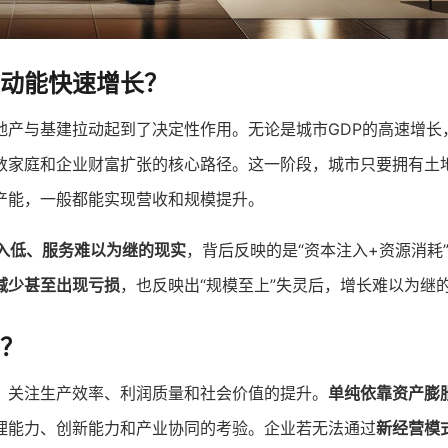
驱动能快速增长？
地产与基建拉动起到了决定性作用。无论是城市GDP的高速增长
数家庭和企业财富扩张的核心路径。这一阶段，城市只要拥有土
产能，一般都能实现营收和规模提升。
入低、服务难以为继的现实
，背后反映的是“资本注入+资源消耗
减少甚至出现亏损
，也反映出“规模至上”失灵后，增长难以为继
？
，关注生产效率、利润质量和社会价值的提升。
单纯依靠资产膨
理能力、创新能力和产业协同的考验。企业若无法通过
新经营模