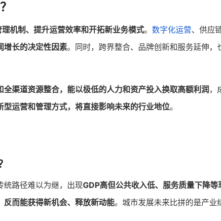
？
管理机制、提升运营效率和开拓新业务模式
。
数字化运营
、供应
润增长的决定性因素
。同时，跨界整合、品牌创新和服务延伸，
和全渠道资源整合，能以极低的人力和资产投入换取高额利润
，
新型运营和管理方式，将直接影响未来的行业地位
。
？
传统路径难以为继，出现
GDP高但公共收入低、服务质量下降等
，
反而能获得新机会、释放新动能
。城市发展未来比拼的是产业