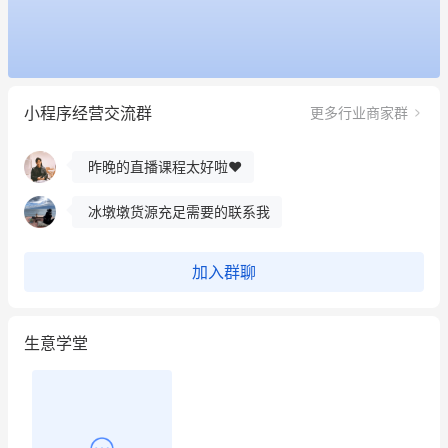
这个营销策划案例推荐大家看一下
用有赞就能在微信、小红书同时经营了
小程序经营交流群
更多行业商家群
餐饮也得靠私域和服务提高竞争力
昨晚的直播课程太好啦❤️
冰墩墩货源充足需要的联系我
这个营销策划案例推荐大家看一下
加入群聊
用有赞就能在微信、小红书同时经营了
生意学堂
餐饮也得靠私域和服务提高竞争力
昨晚的直播课程太好啦❤️