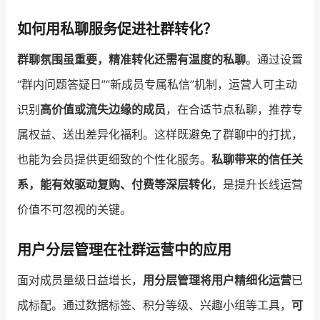
如何用私聊服务促进社群转化？
群聊氛围虽重要，精准转化还需有温度的私聊
。通过设置
“群内问题答疑日”“新成员专属私信”机制，运营人可主动
识别
高价值或流失边缘的成员
，在合适节点私聊，推荐专
属权益、送出差异化福利。这样既避免了群聊中的打扰，
也能为会员提供更细致的个性化服务。
私聊带来的信任关
系，能有效驱动复购、付费等深层转化
，是提升长线运营
价值不可忽视的关键。
用户分层管理在社群运营中的应用
面对成员量级日益增长，
用分层管理将用户精细化运营
已
成标配。通过数据标签、积分等级、兴趣小组等工具，
可