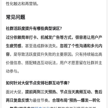
性化触达和再营销。
常见问题
社群活跃度提升有哪些典型误区？
过分依赖简单打卡、机械发广告等方式，很容易让用户产
生疲劳感
，甚至造成群体流失。
忽视了个性沟通和多元内
容
，是导致活跃度提升失败的主要原因。只有持续输出高
价值信息、搭配精选互动玩法，用户才愿意留在社群并主
动参与。
如何针对大促节点安排社群互动节奏？
面对大促，
提前两到三天预热、节点当天高频互动、售后
两日复盘反馈
为最佳节奏。
合理布局“预热—爆发—转化