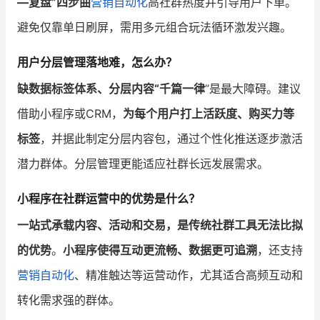
—复盘”四步曲
营销自动化
高社群热度并引导用户下单。
避免仅靠单日刷屏，需用多元组合玩法循环激发兴趣。
用户分层管理落地难，怎么办？
缺数据标签体系、分层内容“千篇一律
”是最大障碍。建议
借助小程序或CRM，
为每个用户打上活跃度、购买力等
标签
，并据此制定分层内容包，通过个性化推送逐步激活
潜力群体。分层管理更能适应社群长远发展需求。
小程序在社群运营中的优势是什么？
一站式承载内容、活动和交易，是传统社群工具无法比拟
的优势
。
小程序使得互动更流畅、数据更可追溯
，还支持
营销自动化
、精准触达等运营动作，尤其适合高频互动和
转化需求强的群体。