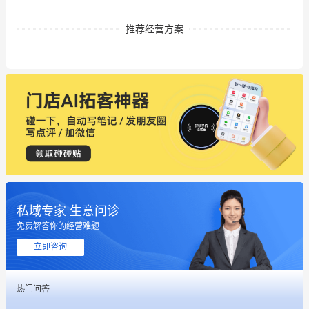
推荐经营方案
私域专家 生意问诊
免费解答你的经营难题
立即咨询
热门问答