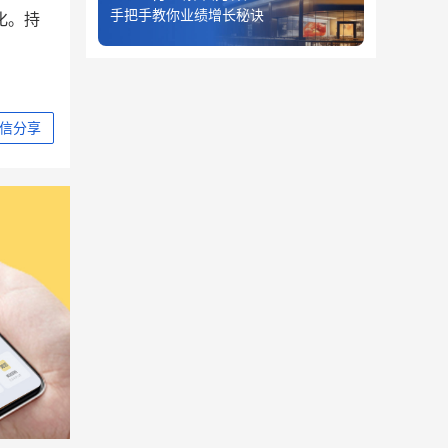
手把手教你业绩增长秘诀
化。持
信分享