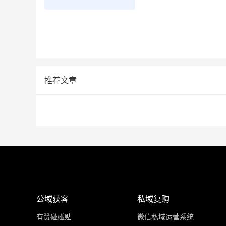
推荐文章
公域获客
私域复购
有赞碰碰贴
微信私域运营系统