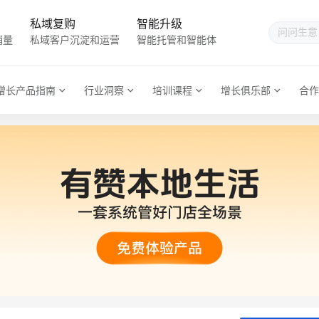
私域复购
智能升级
销量
私域客户沉淀和运营
智能托管和智能体
增长产品指南
行业洞察
培训课程
增长俱乐部
合作