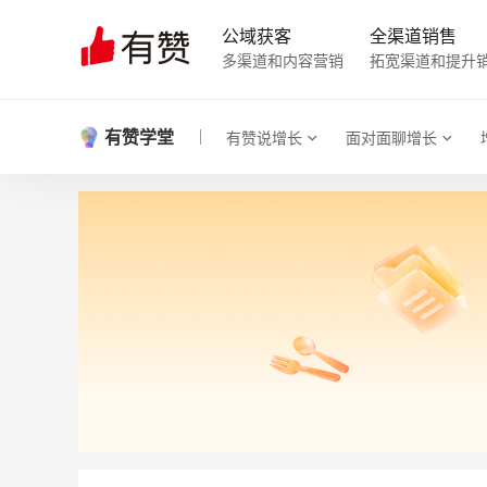
公域获客
全渠道销售
多渠道和内容营销
拓宽渠道和提升
有赞学堂
有赞说增长
面对面聊增长