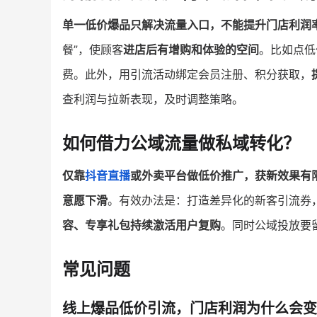
单一低价爆品只解决流量入口，不能提升门店利润
餐”，使顾客
进店后有增购和体验的空间
。比如点低
费。此外，用引流活动绑定会员注册、积分获取，
查利润与拉新表现，及时调整策略。
如何借力公域流量做私域转化？
仅靠
抖音直播
或外卖平台做低价推广，获新效果有
意愿下滑
。有效办法是：打造差异化的新客引流券
容、专享礼包持续激活用户复购
。同时公域投放要
常见问题
线上爆品低价引流，门店利润为什么会变