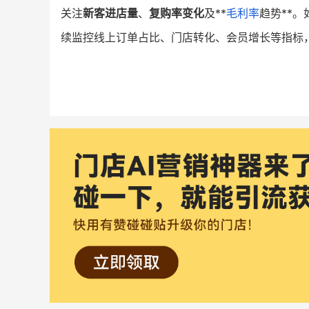
关注
新客进店量
、
复购率变化
及**
毛利率
趋势**
续监控线上订单占比、门店转化、会员增长等指标