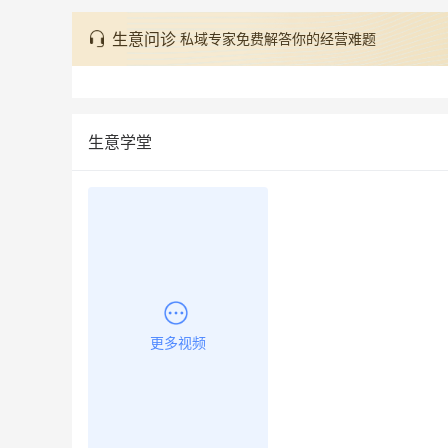
生意问诊
私域专家免费解答你的经营难题
生意学堂
更多视频