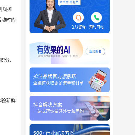
利润摊
活动时的
在线咨询
预约回电
用积分、
抢注品牌官方旗舰店
全渠道获取更多流量和订单
体验新鲜
抖音解决方案
一站式帮你做好外卖和团购
500+行业解决方案