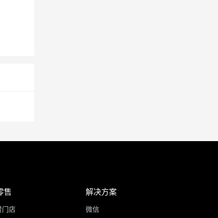
零售
解决方案
赞门店
微信