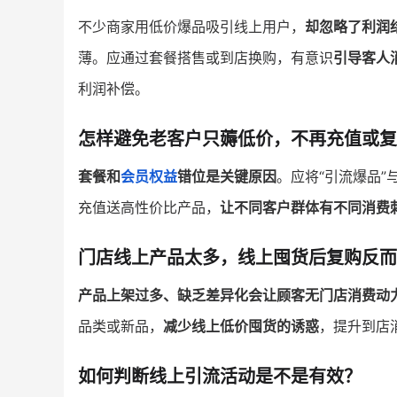
不少商家用低价爆品吸引线上用户，
却忽略了利润
薄。应通过套餐搭售或到店换购，有意识
引导客人
利润补偿。
怎样避免老客户只薅低价，不再充值或复
套餐和
会员权益
错位是关键原因
。应将“引流爆品”
充值送高性价比产品，
让不同客户群体有不同消费
门店线上产品太多，线上囤货后复购反而
产品上架过多、缺乏差异化会让顾客无门店消费动
品类或新品，
减少线上低价囤货的诱惑
，提升到店
如何判断线上引流活动是不是有效？