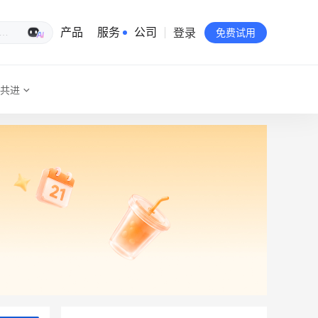
登录
生意专家
产品
服务
公司
免费试用
共进
有赞简介
投资者关系
品牌物料下载
员工验证
有赞公益
站点地图