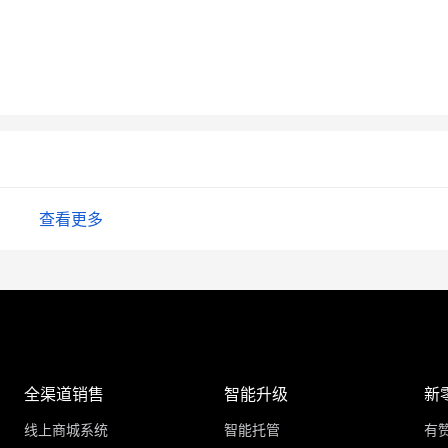
查看更多
全渠道销售
智能升级
新
线上商城系统
智能托管
有