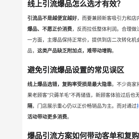
线上引流爆品怎么选才有效？
引流品不是越便宜越好
，而要兼顾新客吸引力和店
爆品、不愿正价消费
，反而拉低整体利润。合理做
一方面，主爆品保持正常价，提供到店二次转化机会
品，
这类产品缺乏附加点，难带动增购
。
避免引流爆品设置的常见误区
线上爆品选错，复购率受损是最大隐患
。不少商家
果老顾客“只薅羊毛”不再储值，新顾客体验过后也
隔
，门店展示重心仍以正价畅销品为主。而对通过
活动带动更多消费
。
爆品引流方案如何带动客单和复购