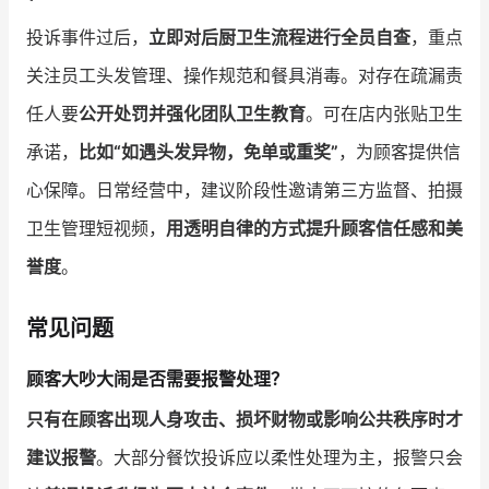
投诉事件过后，
立即对后厨卫生流程进行全员自查
，重点
关注员工头发管理、操作规范和餐具消毒。对存在疏漏责
任人要
公开处罚并强化团队卫生教育
。可在店内张贴卫生
承诺，
比如“如遇头发异物，免单或重奖”
，为顾客提供信
心保障。日常经营中，建议阶段性邀请第三方监督、拍摄
卫生管理短视频，
用透明自律的方式提升顾客信任感和美
誉度
。
常见问题
顾客大吵大闹是否需要报警处理？
只有在顾客出现人身攻击、损坏财物或影响公共秩序时才
建议报警
。大部分餐饮投诉应以柔性处理为主，报警只会