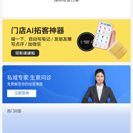
私域专家 生意问诊
免费解答你的经营难题
这个营销策划案例推荐大家看一下
立即咨询
用有赞就能在微信、小红书同时经营了
热门问答
餐饮也得靠私域和服务提高竞争力
昨晚的直播课程太好啦❤️