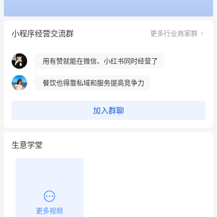
冰墩墩货源充足需要的联系我
小程序经营交流群
更多行业商家群
这个营销策划案例推荐大家看一下
用有赞就能在微信、小红书同时经营了
餐饮也得靠私域和服务提高竞争力
昨晚的直播课程太好啦❤️
加入群聊
生意学堂
更多视频