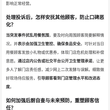
影响正常经营。
处理投诉后，怎样安抚其他顾客，防止口碑恶
化？
当突发事件扰乱用餐氛围
，要及时向周围顾客简要解释情
况，并
表示会加强卫生管控、确保食品安全
。可针对当日
用餐顾客发放小礼物或优惠券，体现门店危机处理和补偿
意愿。
通过店内公告或社交平台公开卫生管理承诺
，让更
多人了解门店责任感，减少网上二次发酵与误解。细致做
好现场侍应服务，
引导顾客看到门店管理水平和改进态
度
。
如何加强后厨自查与未来预防，重塑顾客信
任？