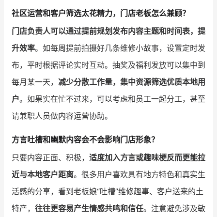
社区运营和客户筛选太花精力，门店老板怎么兼顾？
门店负责人可以通过提前规划发布内容主题和时间表，提
升效率
。如每周提前拍摄好几条维修小故事，设置定时发
布，平时根据评论实时互动。抽奖及福利发放可以集中到
每月某一天，
减少分散工作量，集中资源筛选优质本地用
户
。如果实在忙不过来，可以考虑和员工一起分工，甚至
请兼职人员做内容运营协助。
方言吐槽和幽默内容会不会影响门店形象？
只要内容正面、积极，
适度加入方言或趣味梗反而更能拉
近与本地客户距离
。很多用户喜欢具有地方特色和真实生
活感的分享，看到老板娘“吐槽”维修趣事、客户送来的土
特产，
往往更容易产生情感共鸣和信任
。注意避免涉及敏