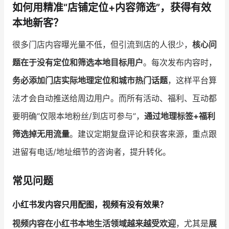
如何用精准“店铺定位+内容筛选”，获得有效
本地新客？
很多门店内容曝光量不低，但引流到店的人很少，
核心问
题在于没有定位和筛选本地目标用户
。每次发布内容时，
务必添加门店实际地理定位和城市热门话题
，这样平台算
法才会自动推送给周边用户。而所有活动、福利、互动都
要明确“仅限本地粉丝/到店可参与”，
通过地理标签+福利
筛选掉无用流量
。建议定期复盘评论和获客来源，重点跟
进留有电话/地址细节的咨询者，提升转化。
常见问题
小红书发内容只用配图，视频有没有效果？
视频内容在小红书本地生活领域越来越受欢迎
，尤其是
展