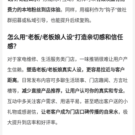
费力的本地粉丝到店体验
。同样，用福利作为“钩子”做社
群招募或私域引导，也能提升后续复购。
怎么用“老板/老板娘人设”打造亲切感和信任
感？
对于家电维修、生活服务类门店，一味推销很难让用户产
生信赖。
塑造老板/老板娘真实人设，更容易拉近与客户
距离
。日常发布内容可多聊生活琐事、门店趣闻、方言吐
槽等，
减少直接产品推荐，让用户认可你的真实和专业
。
互动中多关注客户需求、用语平易，甚至晒出客户送的小
礼物或感谢信，
让老客户成为门店口碑传播的自来水
，极
大提升到店率和好评率。