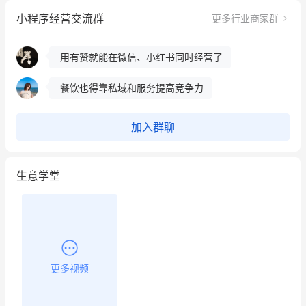
小程序经营交流群
更多行业商家群
这个营销策划案例推荐大家看一下
用有赞就能在微信、小红书同时经营了
餐饮也得靠私域和服务提高竞争力
昨晚的直播课程太好啦❤️
加入群聊
生意学堂
更多视频