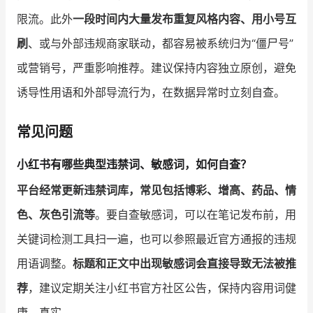
限流。此外
一段时间内大量发布重复风格内容、用小号互
刷
、或与外部违规商家联动，都容易被系统归为“僵尸号”
或营销号，严重影响推荐。建议保持内容独立原创，避免
诱导性用语和外部导流行为，在数据异常时立刻自查。
常见问题
小红书有哪些典型违禁词、敏感词，如何自查？
平台经常更新违禁词库，常见包括博彩、增高、药品、情
色、灰色引流等
。要自查敏感词，可以在笔记发布前，用
关键词检测工具扫一遍，也可以参照最近官方通报的违规
用语调整。
标题和正文中出现敏感词会直接导致无法被推
荐
，建议定期关注小红书官方社区公告，保持内容用词健
康、真实。