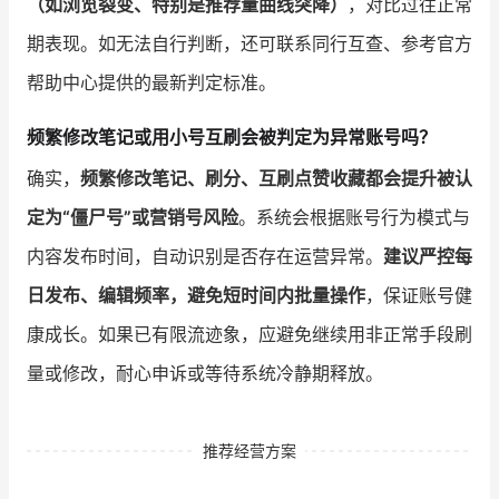
（如浏览裂变、特别是推荐量曲线突降）
，对比过往正常
期表现。如无法自行判断，还可联系同行互查、参考官方
帮助中心提供的最新判定标准。
频繁修改笔记或用小号互刷会被判定为异常账号吗？
确实，
频繁修改笔记、刷分、互刷点赞收藏都会提升被认
定为“僵尸号”或营销号风险
。系统会根据账号行为模式与
内容发布时间，自动识别是否存在运营异常。
建议严控每
日发布、编辑频率，避免短时间内批量操作
，保证账号健
康成长。如果已有限流迹象，应避免继续用非正常手段刷
量或修改，耐心申诉或等待系统冷静期释放。
推荐经营方案