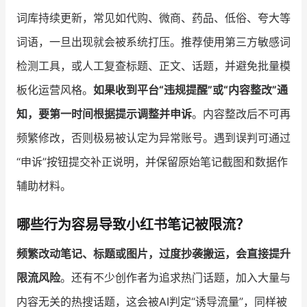
词库持续更新，常见如代购、微商、药品、低俗、夸大等
词语，一旦出现就会被系统打压。推荐使用第三方敏感词
检测工具，或人工复查标题、正文、话题，并避免批量模
板化运营风格。
如果收到平台“违规提醒”或“内容整改”通
知，要第一时间根据提示调整并申诉
。内容整改后不可再
频繁修改，否则极易被认定为异常账号。遇到误判可通过
“申诉”按钮提交补正说明，并保留原始笔记截图和数据作
辅助材料。
哪些行为容易导致小红书笔记被限流？
频繁改动笔记、标题或图片，过度抄袭搬运，会直接提升
限流风险
。还有不少创作者为追求热门话题，加入大量与
内容无关的热搜话题，这会被AI判定“诱导流量”，同样被