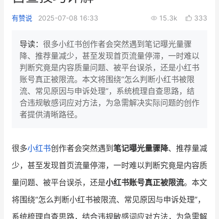
新零售私享会
门店经营增长公开课
有赞说
2025-07-08 16:33
15.3k
333
AllValue
战略合作
导读：
很多小红书创作者会突然遇到笔记曝光量骤
降、推荐量减少，甚至发现首页流量停滞，一时难以
增长产品指南
判断究竟是内容质量问题、被平台误杀，还是小红书
账号真正被限流。本文将围绕“怎么判断小红书被限
智库
产品场景库
流、常见原因与申诉处理”，系统梳理自查思路，结
产品更新动态
帮助中心
合违规敏感词应对方法，为急需解决实际问题的创作
者提供清晰路径。
行业洞察
品牌消费观
行业报告
很多
小红书
创作者会突然遇到
笔记曝光量骤降
、推荐量减
少，甚至发现首页流量停滞，一时难以判断究竟是内容质
新零售资讯
量问题、被平台误杀，还是
小红书账号真正被限流
。本文
培训课程
将围绕“怎么判断小红书被限流、常见原因与申诉处理”，
私域课程
新零售内参
系统梳理自查思路，结合违规敏感词应对方法，为急需解