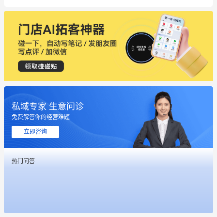
私域专家 生意问诊
免费解答你的经营难题
这个营销策划案例推荐大家看一下
立即咨询
用有赞就能在微信、小红书同时经营了
热门问答
餐饮也得靠私域和服务提高竞争力
昨晚的直播课程太好啦❤️
冰墩墩货源充足需要的联系我