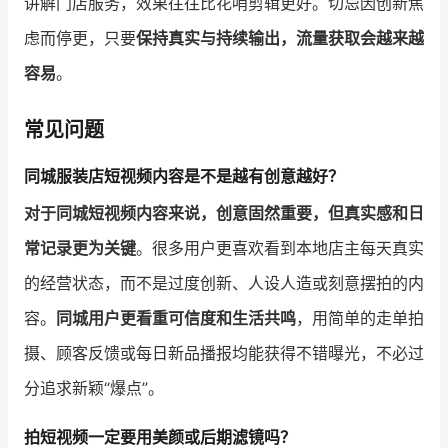
讲解门店服务，效果往往比花哨剪辑更好。切忌因创新焦
虑而停更，只要
保持真实与持续输出，流量获取会越来越
容易
。
常见问题
同城服装店短视频内容是不是越有创意越好？
对于同城短视频内容来说，创意固然重要，但真实感和日
常记录更为关键
。很多用户更喜欢看到本地店主每天真实
的经营状态，而不是过度创新、人设人造或刻意摆拍的内
容。
同城用户更看重可信度和生活共鸣
，用简单的走单拍
摄、顾客反馈或每日新品播报均能获得不错曝光，不必过
分追求新颖“爆点”。
拍短视频一定要用美颜或后期滤镜吗？