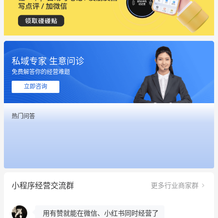
私域专家 生意问诊
免费解答你的经营难题
这个营销策划案例推荐大家看一下
立即咨询
用有赞就能在微信、小红书同时经营了
热门问答
餐饮也得靠私域和服务提高竞争力
昨晚的直播课程太好啦❤️
冰墩墩货源充足需要的联系我
小程序经营交流群
更多行业商家群
这个营销策划案例推荐大家看一下
用有赞就能在微信、小红书同时经营了