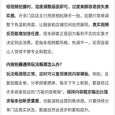
短视频拍摄时，适度调整画面即可，过度美颜容易损失真
实感
。许多门店店主只用原相机随手一拍，后期只简单调
整下色温和亮度，让服装和店铺空间自然展现。
真实视频
反而能增加信任度
，很多顾客正是因为看到平实的实景才
决定到店消费。若每条视频都风格、色调不一，反而容易
让人觉得不够专业和稳定。
内容拍摄遇到玩法瓶颈怎么办？
玩法瓶颈很正常，这时可以复用高效内容模板
。例如，反
复拍摄走单、分享顾客晒单、每天下午上新款，都是经过
许多商家验证的“万能内容框架”。
保持内容稳定输出比强
求每条创新更重要
，也能减轻运营的焦虑感。只要持续分
享门店真实状态，数据自然会逐步积累和提升。