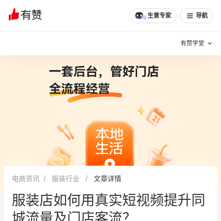
生意专家
导航
有赞学堂
有赞说增长
私域日历
增长方法
有赞说案例拆解
有赞专家说
有赞成功案例
新零售最佳实践
面对面聊增长
电商资讯
服装行业
文章详情
有赞春季发布会
实干家直播间
服装店如何用真实短视频提升同
新零售大会
新零售茶会
城流量及门店客流？