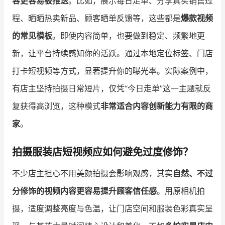
容更容易被推送
。比如，展示每日走单、分享真实销售过
程、晒晒热卖新品、顾客晒单反馈等，这些都是
爆款视频
的常见模板
。即使内容简单，也要做到稳定、频繁地更
新，让平台持续感知你的活跃。通过本地定位标签、门店
打卡短视频等方式，显著提升你的曝光率。实际案例中，
有店主坚持拍摄日常短片，仅凭“今日走单”这一主题就反
复获得高浏览，这种模式
非常适合内容创新能力有限的商
家
。
拍摄服装店短视频应如何避免过度修饰？
不少店主担心不用美颜拍摄会影响观感，其实
自然、不过
分修饰的视频内容更容易提升顾客信任感
。用原相机拍
摄，适度调整亮度与色温，让门店空间和服装色彩真实呈