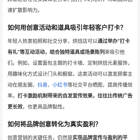
速扩散影响力。
如何用创意活动和道具吸引年轻客户打卡？
年轻人热衷拍照和社交分享，烘焙店可以
通过举办“打卡
有礼”等互动活动，结合独特道具或场景陈列
来吸引他
们。例如，设置面包主题的打卡墙、定制烘焙元素服饰，
用趣味化方式设计门头和橱窗。这类活动可以激发顾客主
动在朋友圈、
抖音
、
小红书
等社交平台晒图，提高传播效
率。
打卡激励机制带来的自发宣传效果，往往比传统广告
更长效
，也更具品牌黏性。
如何将品牌创意转化为真实盈利？
创意营销的关键任务，仍然是
实现品牌宣传与盈利的平