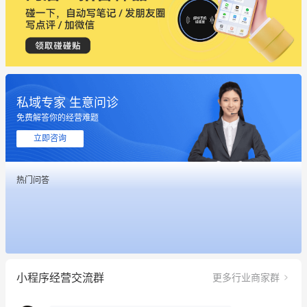
私域专家 生意问诊
这个营销策划案例推荐大家看一下
免费解答你的经营难题
用有赞就能在微信、小红书同时经营了
立即咨询
餐饮也得靠私域和服务提高竞争力
热门问答
昨晚的直播课程太好啦❤️
冰墩墩货源充足需要的联系我
这个营销策划案例推荐大家看一下
小程序经营交流群
更多行业商家群
用有赞就能在微信、小红书同时经营了