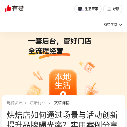
生意专家
导航
有赞学堂
有赞说增长
私域日历
增长方法
有赞说案例拆解
有赞专家说
有赞成功案例
新零售最佳实践
面对面聊增长
电商资讯
烘焙行业
文章详情
有赞春季发布会
实干家直播间
烘焙店如何通过场景与活动创新
新零售大会
新零售茶会
提升品牌曝光率？实用案例分享