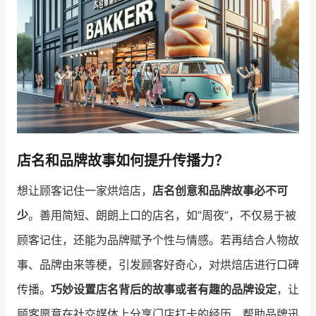
店名和品牌故事如何提升传播力？
想让顾客记住一家烘焙店，
店名创意和品牌故事必不可
少
。善用简短、朗朗上口的店名，如“周夜”，不仅易于被
顾客记住，还能为品牌赋予个性与情感。若再结合人物故
事、品牌由来等梗，引发顾客好奇心，对烘焙店进行口碑
传播。
巧妙设置店名背后的故事或者有趣的品牌设定
，让
顾客愿意在社交媒体上分享门店打卡的经历，帮助品牌迅