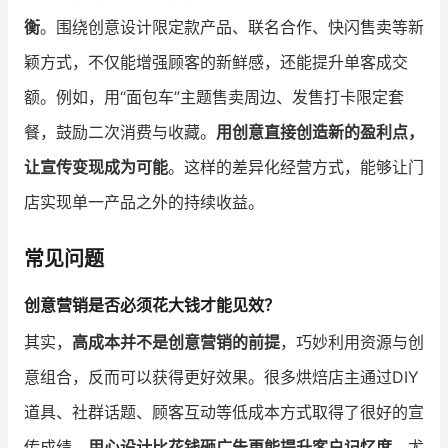
衡
。围绕创意设计限定款产品、联名合作、快闪售卖等新
颖方式，不仅能增强顾客的新鲜感，还能提升单客成交
额。例如，用“面包车”主题售卖周边、发售打卡限定套
餐，鼓励二次消费与收藏。
用创意直接创造新的盈利点，
让宣传变现成为可能
。这样的差异化经营方式，能够让门
店实现单一产品之外的持续收益。
常见问题
创意营销是否必须花大钱才能见效？
其实，
高成本并不是创意营销的前提
，巧妙利用资源与创
意组合，反而可以获得更好效果。很多烘焙店主通过DIY
道具、社群话题、顾客互动等低成本方式取得了很好的宣
传成绩。
用心设计比花钱砸广告更能提升客户记忆度
，尤