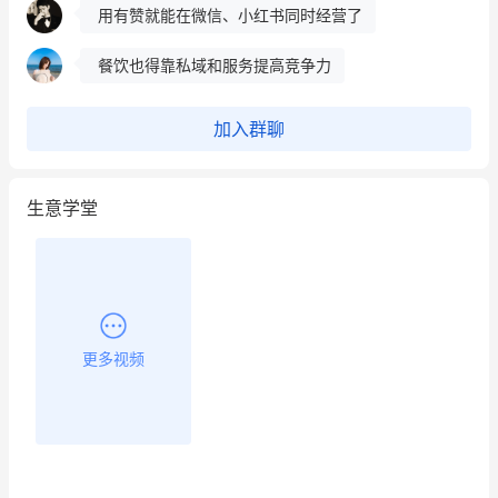
餐饮也得靠私域和服务提高竞争力
昨晚的直播课程太好啦❤️
加入群聊
生意学堂
更多视频