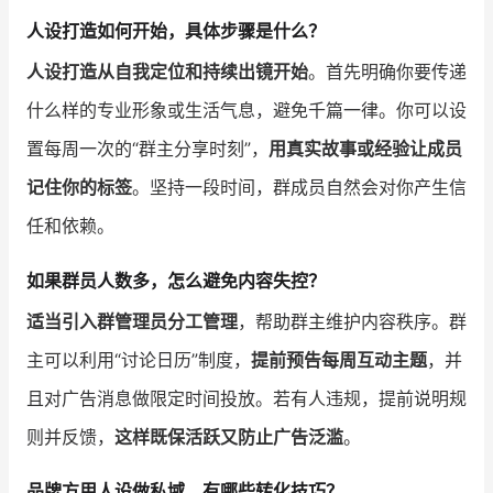
人设打造如何开始，具体步骤是什么？
人设打造从自我定位和持续出镜开始
。首先明确你要传递
什么样的专业形象或生活气息，避免千篇一律。你可以设
置每周一次的“群主分享时刻”，
用真实故事或经验让成员
记住你的标签
。坚持一段时间，群成员自然会对你产生信
任和依赖。
如果群员人数多，怎么避免内容失控？
适当引入群管理员分工管理
，帮助群主维护内容秩序。群
主可以利用“讨论日历”制度，
提前预告每周互动主题
，并
且对广告消息做限定时间投放。若有人违规，提前说明规
则并反馈，
这样既保活跃又防止广告泛滥
。
品牌方用人设做私域，有哪些转化技巧？