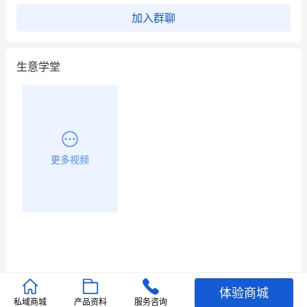
加入群聊
生意学堂
更多视频
体验商城
推荐文章
私域商城
产品资料
服务咨询