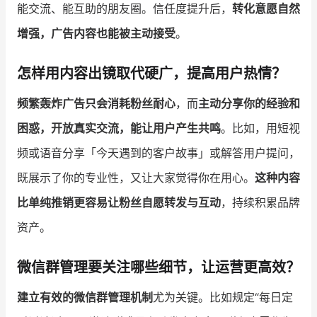
能交流、能互助的朋友圈。信任度提升后，
转化意愿自然
增强，广告内容也能被主动接受
。
怎样用内容出镜取代硬广，提高用户热情？
频繁轰炸广告只会消耗粉丝耐心
，而
主动分享你的经验和
困惑，开放真实交流，能让用户产生共鸣
。比如，用短视
频或语音分享「今天遇到的客户故事」或解答用户提问，
既展示了你的专业性，又让大家觉得你在用心。
这种内容
比单纯推销更容易让粉丝自愿转发与互动
，持续积累品牌
资产。
微信群管理要关注哪些细节，让运营更高效？
建立有效的微信群管理机制
尤为关键。比如规定“每日定