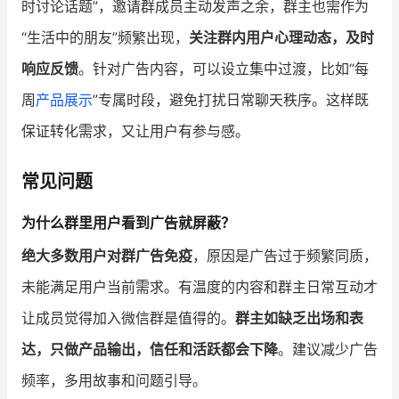
时讨论话题”，邀请群成员主动发声之余，群主也需作为
“生活中的朋友”频繁出现，
关注群内用户心理动态，及时
响应反馈
。针对广告内容，可以设立集中过渡，比如“每
周
产品展示
”专属时段，避免打扰日常聊天秩序。这样既
保证转化需求，又让用户有参与感。
常见问题
为什么群里用户看到广告就屏蔽？
绝大多数用户对群广告免疫
，原因是广告过于频繁同质，
未能满足用户当前需求。有温度的内容和群主日常互动才
让成员觉得加入微信群是值得的。
群主如缺乏出场和表
达，只做产品输出，信任和活跃都会下降
。建议减少广告
频率，多用故事和问题引导。