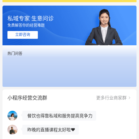
私域专家 生意问诊
这个营销策划案例推荐大家看一下
免费解答你的经营难题
用有赞就能在微信、小红书同时经营了
立即咨询
餐饮也得靠私域和服务提高竞争力
热门问答
昨晚的直播课程太好啦❤️
冰墩墩货源充足需要的联系我
这个营销策划案例推荐大家看一下
小程序经营交流群
更多行业商家群
用有赞就能在微信、小红书同时经营了
餐饮也得靠私域和服务提高竞争力
昨晚的直播课程太好啦❤️