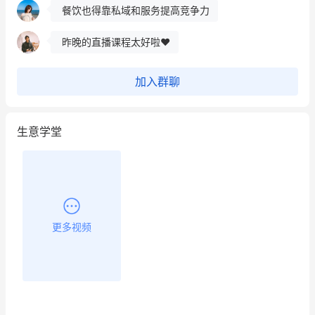
餐饮也得靠私域和服务提高竞争力
昨晚的直播课程太好啦❤️
加入群聊
生意学堂
更多视频