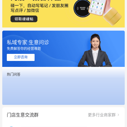
私域专家 生意问诊
这个营销策划案例推荐大家看一下
免费解答你的经营难题
用有赞就能在微信、小红书同时经营了
立即咨询
餐饮也得靠私域和服务提高竞争力
热门问答
昨晚的直播课程太好啦❤️
冰墩墩货源充足需要的联系我
这个营销策划案例推荐大家看一下
门店生意交流群
更多行业商家群
用有赞就能在微信、小红书同时经营了