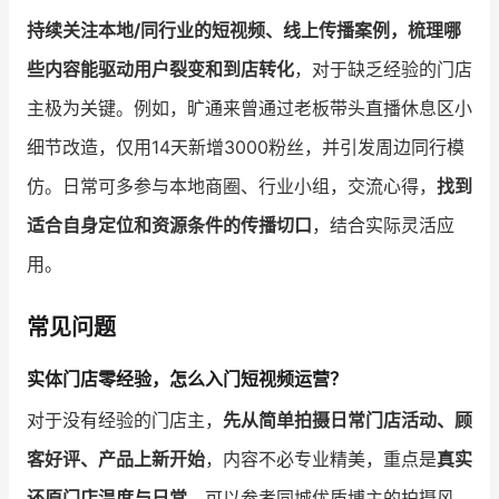
持续关注本地/同行业的短视频、线上传播案例，梳理哪
些内容能驱动用户裂变和到店转化
，对于缺乏经验的门店
主极为关键。例如，旷通来曾通过老板带头直播休息区小
细节改造，仅用14天新增3000粉丝，并引发周边同行模
仿。日常可多参与本地商圈、行业小组，交流心得，
找到
适合自身定位和资源条件的传播切口
，结合实际灵活应
用。
常见问题
实体门店零经验，怎么入门短视频运营？
对于没有经验的门店主，
先从简单拍摄日常门店活动、顾
客好评、产品上新开始
，内容不必专业精美，重点是
真实
还原门店温度与日常
。可以参考同城优质博主的拍摄风