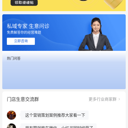
私域专家 生意问诊
免费解答你的经营难题
立即咨询
这个营销策划案例推荐大家看一下
热门问答
用有赞就能在微信、小红书同时经营了
餐饮也得靠私域和服务提高竞争力
昨晚的直播课程太好啦❤️
门店生意交流群
更多行业商家群
冰墩墩货源充足需要的联系我
这个营销策划案例推荐大家看一下
用有赞就能在微信、小红书同时经营了