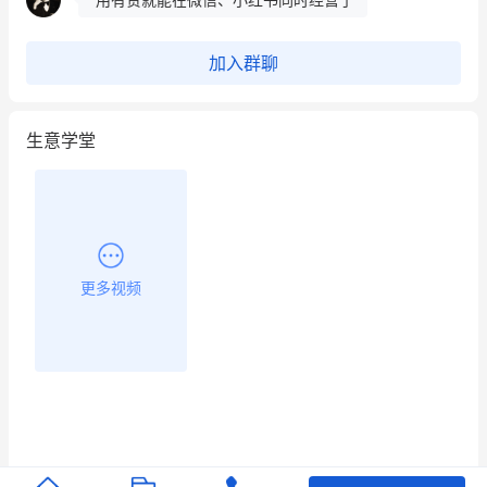
餐饮也得靠私域和服务提高竞争力
加入群聊
昨晚的直播课程太好啦❤️
生意学堂
更多视频