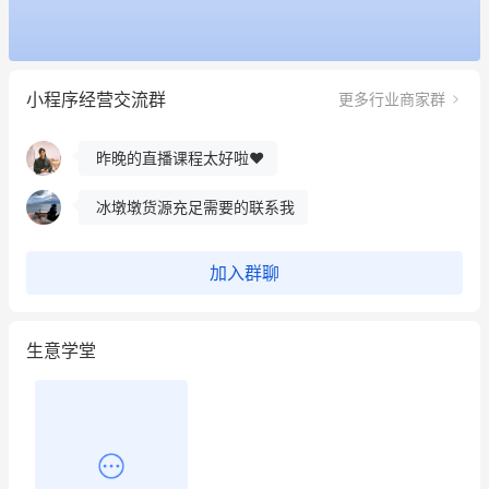
这个营销策划案例推荐大家看一下
用有赞就能在微信、小红书同时经营了
小程序经营交流群
更多行业商家群
餐饮也得靠私域和服务提高竞争力
昨晚的直播课程太好啦❤️
冰墩墩货源充足需要的联系我
这个营销策划案例推荐大家看一下
加入群聊
用有赞就能在微信、小红书同时经营了
生意学堂
餐饮也得靠私域和服务提高竞争力
昨晚的直播课程太好啦❤️