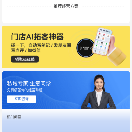
推荐经营方案
私域专家 生意问诊
免费解答你的经营难题
立即咨询
热门问答