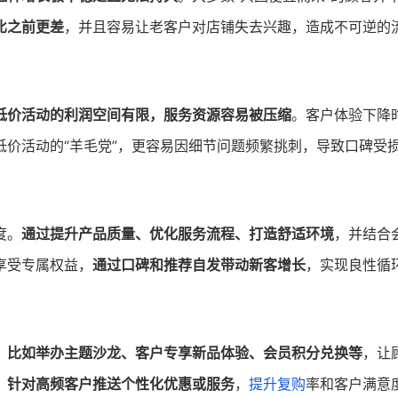
比之前更差
，并且容易让老客户对店铺失去兴趣，造成不可逆的
低价活动的利润空间有限，服务资源容易被压缩
。客户体验下降
低价活动的“羊毛党”，更容易因细节问题频繁挑刺，导致口碑受
度。
通过提升产品质量、优化服务流程、打造舒适环境
，并结合
享受专属权益，
通过口碑和推荐自发带动新客增长
，实现良性循
。
比如举办主题沙龙、客户专享新品体验、会员积分兑换等
，让
，
针对高频客户推送个性化优惠或服务
，
提升复购
率和客户满意