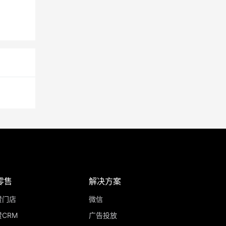
零售
解决方案
赞门店
微信
CRM
广告投放