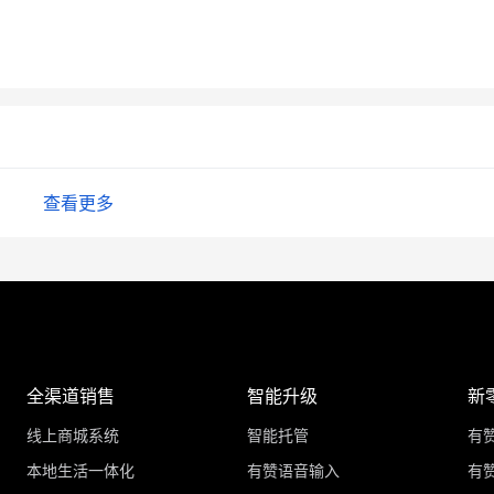
查看更多
全渠道销售
智能升级
新
线上商城系统
智能托管
有
本地生活一体化
有赞语音输入
有赞