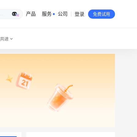
登录
生意专家
产品
服务
公司
免费试用
共进
有赞简介
投资者关系
品牌物料下载
员工验证
有赞公益
站点地图