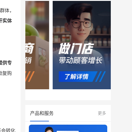
”群体，
开实体
提供专
动复购
产品和服务
更多
不会转化