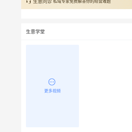
生意问诊
私域专家免费解答你的经营难题
生意学堂
更多视频