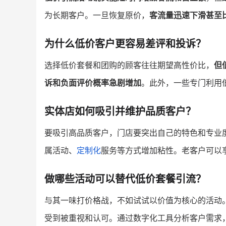
为长期客户。一旦恢复原价，
客流量迅速下滑甚至
为什么低价客户更容易差评和投诉？
选择低价套餐和团购的顾客往往期望高性价比，
但
诉和负面评价概率急剧增加
。此外，一些专门利用
实体店如何吸引并维护品质客户？
要吸引高品质客户，门店要突出自己的特色和专业
属活动、
定制化
服务等方式增加粘性。老客户可以
做哪些活动可以替代低价套餐引流？
与其一味打价格战，不如试试以价值为核心的活动
受到被重视和认可。通过数字化工具分析客户需求