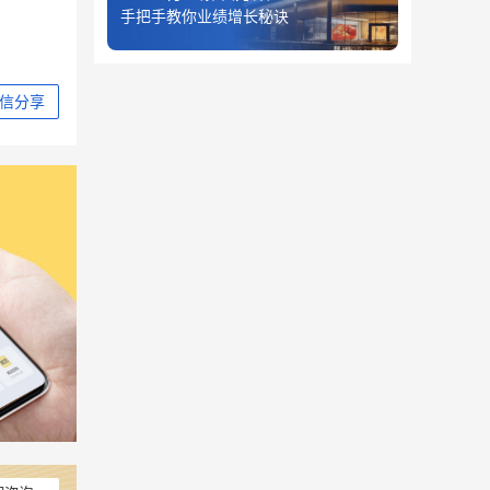
手把手教你业绩增长秘诀
信分享