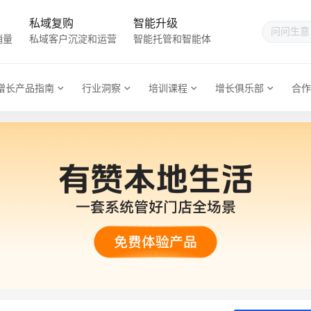
私域复购
智能升级
销量
私域客户沉淀和运营
智能托管和智能体
增长产品指南
行业洞察
培训课程
增长俱乐部
合作