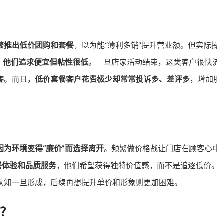
繁推出低价团购和套餐
，以为能“薄利多销”提升营业额。但实际
，他们追求便宜但粘性很低
。一旦店家活动结束，这类客户很快
客
。而且，
低价套餐客户花费极少却常常投诉多、差评多
，增加
因为环境变得“廉价”而选择离开
。频繁做价格战让门店在顾客心
餐体验和品质服务
，他们希望获得独特价值感，而不是追逐低价
认知一旦形成，后续再想提升单价和形象则更加困难。
？