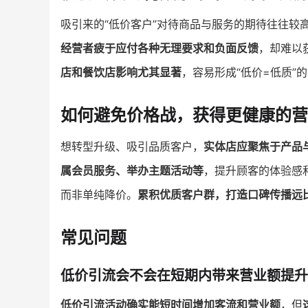
吸引来的“低价客户”对待商品与服务的期待往往较
经营者疲于应付各种无理要求和负面反馈
，却难以
店和餐饮店影响尤其显著
，容易形成“低价=低质”
如何避免价格战，获得更健康的营
想转型升级、吸引品质客户，
实体店应聚焦于产品
属会员服务、举办主题活动等
，提升顾客的体验感
而非单纯降价。
累积优质客户群，打造口碑传播远
常见问题
低价引流会不会在短期内带来营业额提升
低价引流活动确实能短时间增加客流和营业额
，但