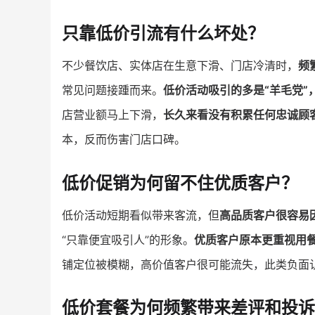
只靠低价引流有什么坏处
？
不少餐饮店、实体店在生意下滑、门店冷清时，
频
常见问题接踵而来。
低价活动吸引的多是“羊毛党”
店营业额马上下滑，
长久来看没有积累任何忠诚顾
本，反而伤害门店口碑。
低价促销为何留不住优质客户
？
低价活动短期看似带来客流，但
高品质客户很容易
“只靠便宜吸引人”的形象。
优质客户原本更重视用
铺定位被模糊，高价值客户很可能流失，此类负面
低价套餐为何频繁带来差评和投诉