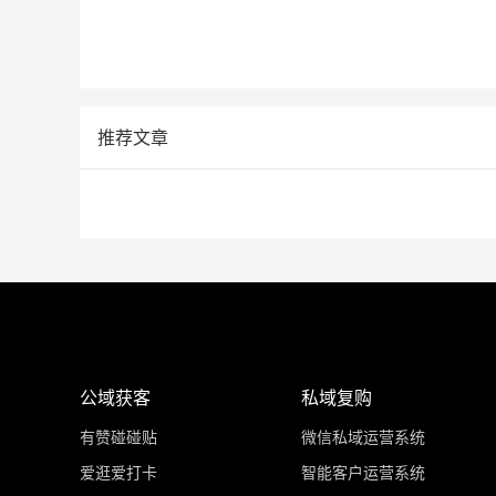
推荐文章
公域获客
私域复购
有赞碰碰贴
微信私域运营系统
爱逛爱打卡
智能客户运营系统