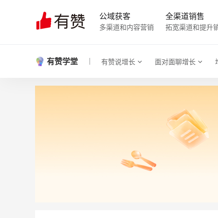
公域获客
全渠道销售
多渠道和内容营销
拓宽渠道和提升
有赞学堂
有赞说增长
面对面聊增长