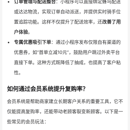
订单管理与配送整合
：小程序可以直接绑定蜂鸟配送
或达达物流，实现订单自动派送，并提供实时骑手位
置追踪功能。这样不仅提升了配送效率，还
改善了用
户体验
。
专属优惠吸引下单
：通过小程序发布仅限自有渠道的
优惠券，如“首单立减10元”，鼓励用户跳过外卖平台
直接下单。这种方式既降低了抽成，也提高了客户粘
性。
如何通过会员系统提升复购率？
会员系统是帮助商家建立长期客户关系的重要工具，它不
仅能提高复购率，还能带动老顾客裂变新顾客。以下是一
些常见的会员玩法：