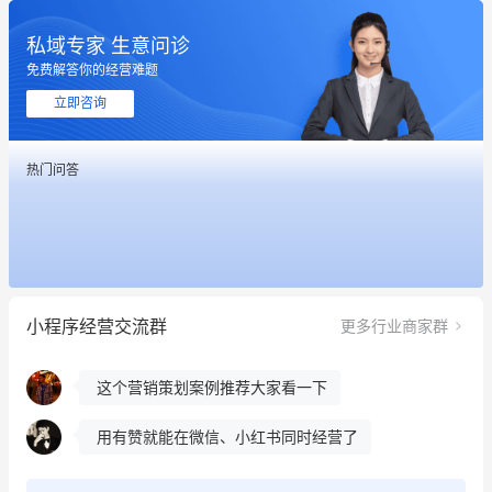
私域专家 生意问诊
免费解答你的经营难题
立即咨询
这个营销策划案例推荐大家看一下
用有赞就能在微信、小红书同时经营了
热门问答
餐饮也得靠私域和服务提高竞争力
昨晚的直播课程太好啦❤️
冰墩墩货源充足需要的联系我
小程序经营交流群
更多行业商家群
这个营销策划案例推荐大家看一下
用有赞就能在微信、小红书同时经营了
餐饮也得靠私域和服务提高竞争力