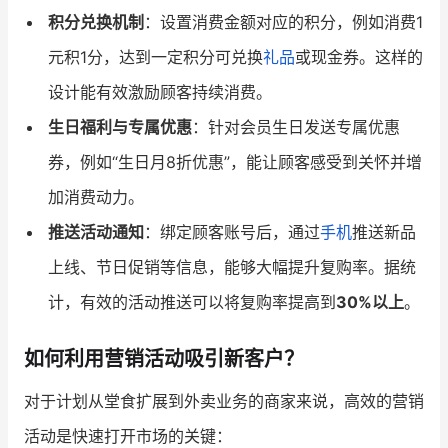
积分兑换机制
：设置消费金额对应的积分，例如消费1
元积1分，达到一定积分可兑换
礼品
或现金券。这样的
设计能有效激励顾客持续消费。
生日福利与专属优惠
：针对会员生日发送专属优惠
券，例如“生日月8折优惠”，能让顾客感受到关怀并增
加消费动力。
推送活动通知
：绑定顾客账号后，通过
手机
推送新品
上线、节日促销等信息，能够大幅提升复购率。据统
计，有效的活动推送可以将复购率提高到
30%以上
。
如何利用营销活动吸引新客户？
对于计划从堂食扩展到外卖业务的商家来说，高效的营销
活动是快速打开市场的关键：