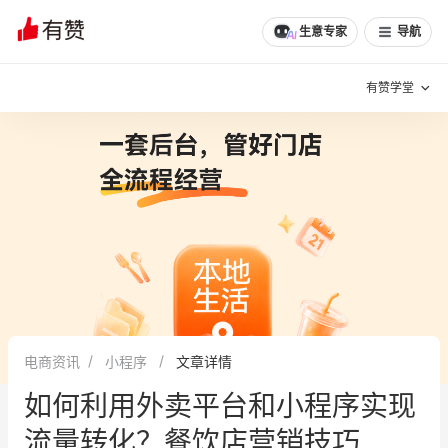
生意专家
导航
有赞学堂
有赞说增长
私域日历
增长方法
有赞说案例拆解
有赞专家说
有赞成功案例
新零售最佳实践
面对面聊增长
电商资讯
小程序
文章详情
有赞春季发布会
实干家直播间
如何利用外卖平台和小程序实现
新零售大会
新零售茶会
流量转化？餐饮店营销技巧