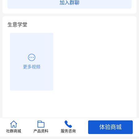
加入群聊
昨晚的直播课程太好啦❤️
生意学堂
更多视频
体验商城
推荐文章
社群商城
产品资料
服务咨询