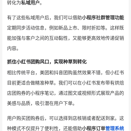
转化为
私域用户
。
有了这些私域用户后，我们可以借助
小程序社群管理功能
定期同步活动信息，例如新品上市、限时折扣等。这样既
能加强与客户之间的互动黏性，又能够更高效地传递促销
内容。
抓住小红书团购风口，实现种草到转化
相比传统平台，美团和抖音团购虽然效果不错，但小红书
目前更适合做精准种草。我们可以在小红书发布带有烘焙
店团购券的小程序笔记，通过图文或视频形式展现产品的
美感与品质，吸引潜在用户下单。
用户购买团购券后，可以选择到店核销或者配送到家。这
种模式不仅提升了便利性，还能借助
小程序订单
管理系统