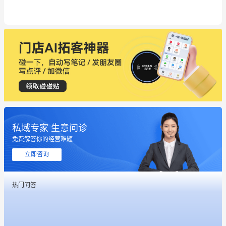
私域专家 生意问诊
免费解答你的经营难题
这个营销策划案例推荐大家看一下
立即咨询
用有赞就能在微信、小红书同时经营了
热门问答
餐饮也得靠私域和服务提高竞争力
昨晚的直播课程太好啦❤️