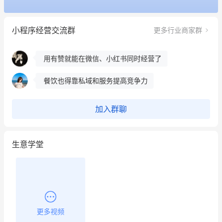
冰墩墩货源充足需要的联系我
小程序经营交流群
更多行业商家群
这个营销策划案例推荐大家看一下
用有赞就能在微信、小红书同时经营了
餐饮也得靠私域和服务提高竞争力
昨晚的直播课程太好啦❤️
加入群聊
生意学堂
更多视频