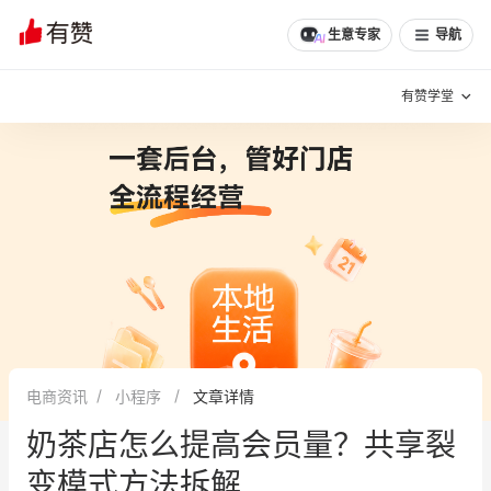
生意专家
导航
有赞学堂
有赞说增长
私域日历
增长方法
有赞说案例拆解
有赞专家说
有赞成功案例
新零售最佳实践
面对面聊增长
电商资讯
小程序
文章详情
有赞春季发布会
实干家直播间
奶茶店怎么提高会员量？共享裂
新零售大会
新零售茶会
变模式方法拆解