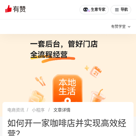
生意专家
导航
有赞学堂
有赞说增长
私域日历
增长方法
有赞说案例拆解
有赞专家说
有赞成功案例
新零售最佳实践
面对面聊增长
电商资讯
小程序
文章详情
有赞春季发布会
实干家直播间
如何开一家咖啡店并实现高效经
新零售大会
新零售茶会
营？