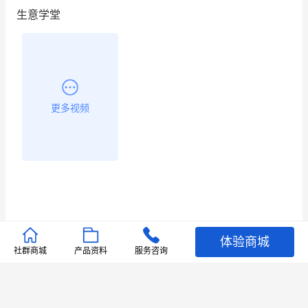
生意学堂
更多视频
体验商城
推荐文章
社群商城
产品资料
服务咨询
查看更多