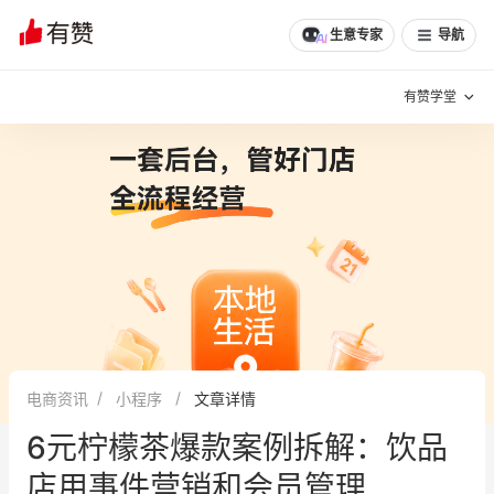
生意专家
导航
有赞学堂
有赞说增长
私域日历
增长方法
有赞说案例拆解
有赞专家说
有赞成功案例
新零售最佳实践
面对面聊增长
电商资讯
小程序
文章详情
有赞春季发布会
实干家直播间
6元柠檬茶爆款案例拆解：饮品
新零售大会
新零售茶会
店用事件营销和会员管理