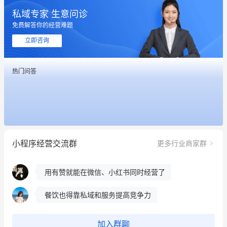
私域专家 生意问诊
免费解答你的经营难题
这个营销策划案例推荐大家看一下
立即咨询
用有赞就能在微信、小红书同时经营了
热门问答
餐饮也得靠私域和服务提高竞争力
昨晚的直播课程太好啦❤️
冰墩墩货源充足需要的联系我
小程序经营交流群
更多行业商家群
这个营销策划案例推荐大家看一下
用有赞就能在微信、小红书同时经营了
餐饮也得靠私域和服务提高竞争力
昨晚的直播课程太好啦❤️
加入群聊