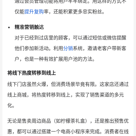
通过会员管理功能将用户牢牢绑定。用这样的方式不
仅能
提升复购
率，还能积累更多忠实粉丝。
精准营销触达
对于已经到过店里的顾客，可以通过短信或微信提醒
他们参加新活动。利用
分销
系统，邀请老客户带新客
户，也是一种有效扩展用户池的方法。
将线下热度转移到线上
线下门店虽然火爆，但消费场景毕竟有限。这家店还通过
线上商城，将热度转移到线上，实现了销售渠道的多元
化。
无论是售卖周边商品（如柠檬茶礼盒），还是推出预售优
惠，都可以通过搭建一个电商小程序来完成。消费者在线