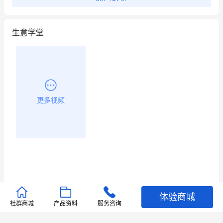
生意学堂
更多视频
体验商城
推荐文章
社群商城
产品资料
服务咨询
查看更多