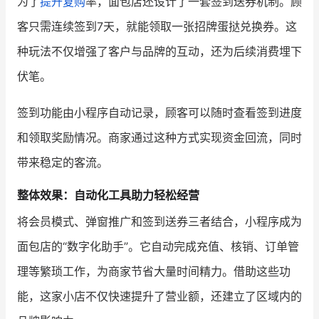
为了
提升复购
率，面包店还设计了一套签到送券机制。顾
客只需连续签到7天，就能领取一张招牌蛋挞兑换券。这
种玩法不仅增强了客户与品牌的互动，还为后续消费埋下
伏笔。
签到功能由小程序自动记录，顾客可以随时查看签到进度
和领取奖励情况。商家通过这种方式实现资金回流，同时
带来稳定的客流。
整体效果：自动化工具助力轻松经营
将会员模式、弹窗推广和签到送券三者结合，小程序成为
面包店的“数字化助手”。它自动完成充值、核销、订单管
理等繁琐工作，为商家节省大量时间精力。借助这些功
能，这家小店不仅快速提升了营业额，还建立了区域内的