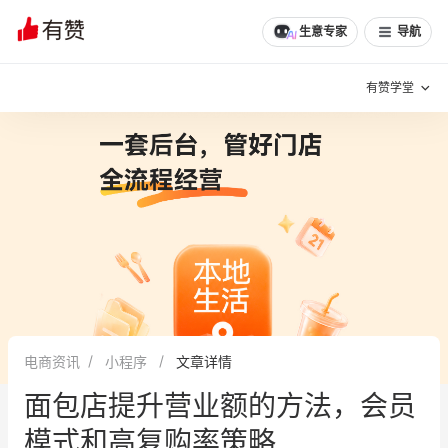
生意专家
导航
有赞学堂
有赞说增长
私域日历
增长方法
有赞说案例拆解
有赞专家说
有赞成功案例
新零售最佳实践
面对面聊增长
电商资讯
小程序
文章详情
有赞春季发布会
实干家直播间
面包店提升营业额的方法，会员
新零售大会
新零售茶会
模式和高复购率策略