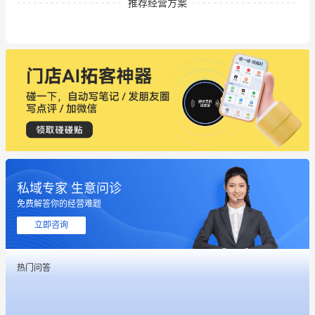
推荐经营方案
私域专家 生意问诊
免费解答你的经营难题
立即咨询
热门问答
这个营销策划案例推荐大家看一下
用有赞就能在微信、小红书同时经营了