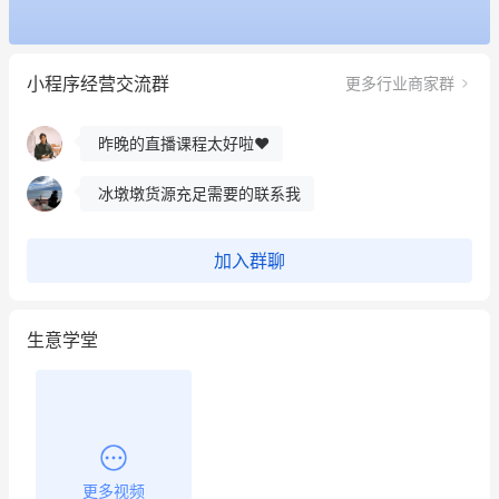
餐饮也得靠私域和服务提高竞争力
小程序经营交流群
更多行业商家群
昨晚的直播课程太好啦❤️
冰墩墩货源充足需要的联系我
这个营销策划案例推荐大家看一下
用有赞就能在微信、小红书同时经营了
加入群聊
餐饮也得靠私域和服务提高竞争力
生意学堂
昨晚的直播课程太好啦❤️
更多视频