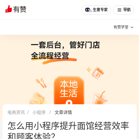
生意专家
导航
有赞学堂
有赞说增长
私域日历
增长方法
有赞说案例拆解
有赞专家说
有赞成功案例
新零售最佳实践
面对面聊增长
电商资讯
小程序
文章详情
有赞春季发布会
实干家直播间
怎么用小程序提升面馆经营效率
新零售大会
新零售茶会
和顾客体验？