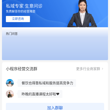
私域专家 生意问诊
这个营销策划案例推荐大家看一下
免费解答你的经营难题
用有赞就能在微信、小红书同时经营了
立即咨询
餐饮也得靠私域和服务提高竞争力
热门问答
昨晚的直播课程太好啦❤️
冰墩墩货源充足需要的联系我
这个营销策划案例推荐大家看一下
小程序经营交流群
更多行业商家群
用有赞就能在微信、小红书同时经营了
餐饮也得靠私域和服务提高竞争力
昨晚的直播课程太好啦❤️
加入群聊