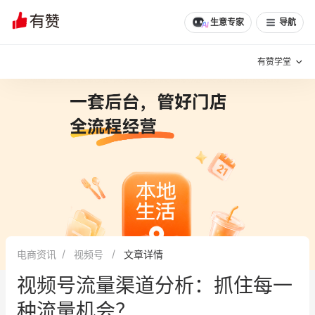
生意专家
导航
有赞学堂
有赞说增长
私域日历
增长方法
有赞说案例拆解
有赞专家说
有赞成功案例
新零售最佳实践
面对面聊增长
电商资讯
视频号
文章详情
有赞春季发布会
实干家直播间
视频号流量渠道分析：抓住每一
新零售大会
新零售茶会
种流量机会？