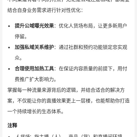
结合自身业务需求进行针对性优化：
提升公域曝光效果
：优化人货场布局，让更多新用户
停留。
加强私域关系维护
：通过社群和预约功能锁定忠实观
众。
合理使用加热工具
：在保证内容质量的前提下，用付
费推广扩大影响力。
掌握每一种流量来源背后的逻辑，并结合适合的解决方
案，不仅能让你的直播效果更上一层楼，也能帮助你打造
一个持续增长的生态体系。
注释
人货场
：指主播（人）、商品（货）和直播间环境