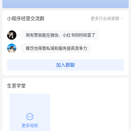
冰墩墩货源充足需要的联系我
小程序经营交流群
更多行业商家群
这个营销策划案例推荐大家看一下
用有赞就能在微信、小红书同时经营了
餐饮也得靠私域和服务提高竞争力
昨晚的直播课程太好啦❤️
加入群聊
生意学堂
更多视频