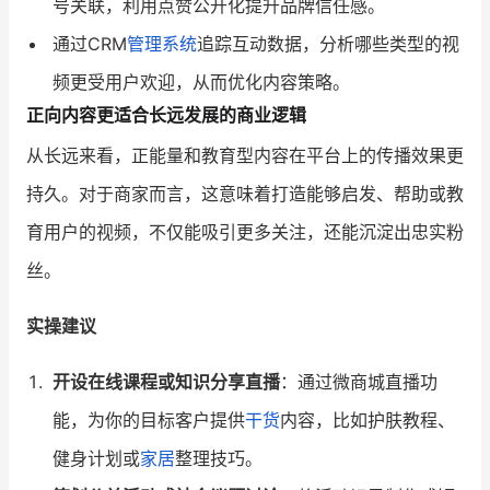
号关联，利用点赞公开化提升品牌信任感。
通过CRM
管理系统
追踪互动数据，分析哪些类型的视
频更受用户欢迎，从而优化内容策略。
正向内容更适合长远发展的商业逻辑
从长远来看，正能量和教育型内容在平台上的传播效果更
持久。对于商家而言，这意味着打造能够启发、帮助或教
育用户的视频，不仅能吸引更多关注，还能沉淀出忠实粉
丝。
实操建议
开设在线课程或知识分享直播
：通过微商城直播功
能，为你的目标客户提供
干货
内容，比如护肤教程、
健身计划或
家居
整理技巧。