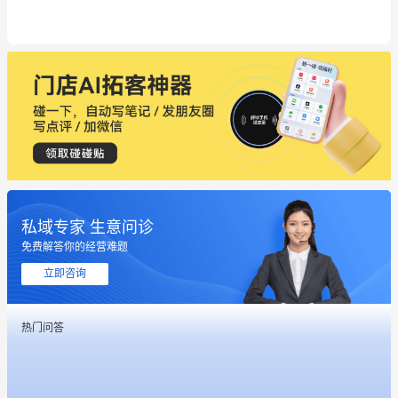
私域专家 生意问诊
免费解答你的经营难题
这个营销策划案例推荐大家看一下
立即咨询
用有赞就能在微信、小红书同时经营了
热门问答
餐饮也得靠私域和服务提高竞争力
昨晚的直播课程太好啦❤️