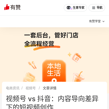
生意专家
导航
有赞学堂
有赞说增长
私域日历
增长方法
有赞说案例拆解
有赞专家说
有赞成功案例
新零售最佳实践
面对面聊增长
电商资讯
视频号
文章详情
有赞春季发布会
实干家直播间
视频号 vs 抖音：内容导向差异
新零售大会
新零售茶会
下的短视频创作