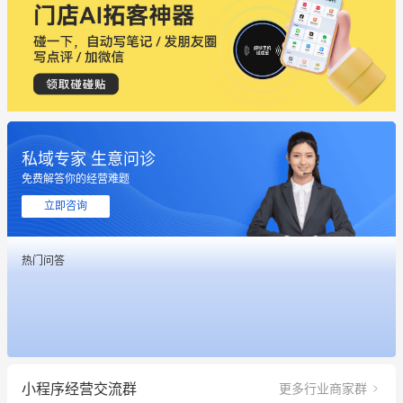
私域专家 生意问诊
免费解答你的经营难题
立即咨询
热门问答
这个营销策划案例推荐大家看一下
用有赞就能在微信、小红书同时经营了
小程序经营交流群
更多行业商家群
餐饮也得靠私域和服务提高竞争力