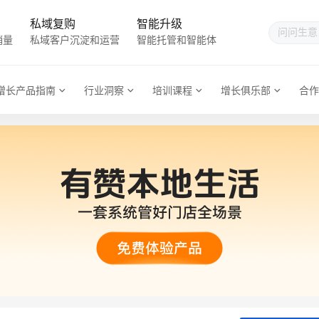
私域复购
智能升级
销量
私域客户沉淀和运营
智能托管和智能体
增长产品指南
行业洞察
培训课程
增长俱乐部
合作