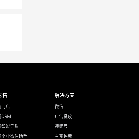
零售
解决方案
赞门店
微信
CRM
广告投放
赞智能导购
视频号
赞企业微信助手
有赞跨境