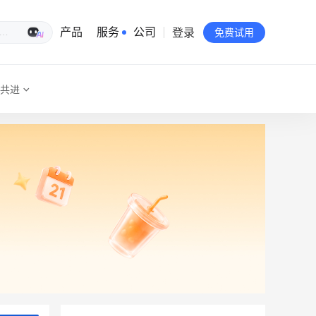
登录
生意专家
产品
服务
公司
免费试用
共进
有赞简介
投资者关系
品牌物料下载
员工验证
有赞公益
站点地图