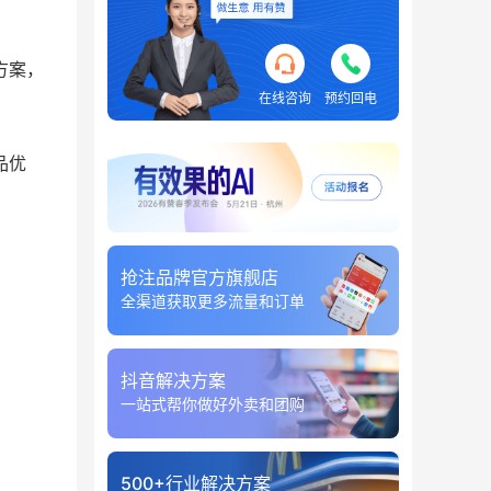
方案，
在线咨询
预约回电
品优
抢注品牌官方旗舰店
全渠道获取更多流量和订单
抖音解决方案
一站式帮你做好外卖和团购
500+行业解决方案