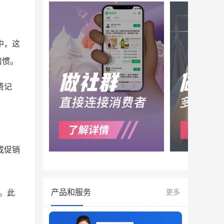
中，这
习惯。
费记
或促销
产品和服务
。此
更多