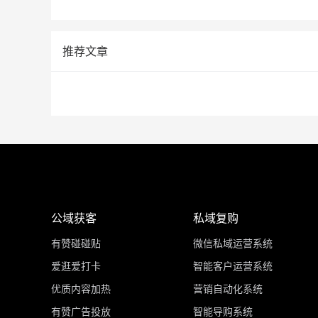
推荐文章
公域获客
私域复购
有赞碰碰贴
微信私域运营系统
爱逛爱打卡
智能客户运营系统
优质内容加热
营销自动化系统
有赞广告投放
智能导购系统