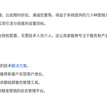
略，比如限时折扣、满减优惠等。得益于系统提供的几十种营销
实现引流与锁客的双重目标。
台轻松配置，无需技术人员介入。这让商家能够专注于服务和产
的技术
解决方案
。
推荐新客户实现用户增长。
或余额给顾客的管理工具。
现精准营销的综合管理平台。