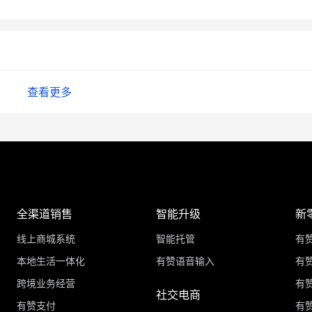
查看更多
全渠道销售
智能升级
新
线上商城系统
智能托管
有
本地生活一体化
有赞语音输入
有赞
跨境业务经营
有
社交电商
有赞支付
有