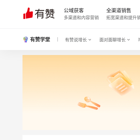
公域获客
全渠道销售
多渠道和内容营销
拓宽渠道和提升
有赞学堂
有赞说增长
面对面聊增长