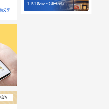
手把手教你业绩增长秘诀
信分享
即咨询