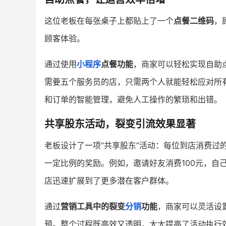
这位老板在每张桌子上都贴上了一个
点餐二维码
，
顾客体验。
通过使用
小程序
点餐功能
，商家可以轻松实现自助
需要五个服务员的店，只需两个人就能轻松应对所
和订单的智能管理，避免人工操作的繁琐和出错。
共享股东活动，裂变引流效果显著
老板设计了一项“共享股东”活动：每位到店消费过
一定比例的奖励。例如，邀请好友消费100元，自
店迅速扩展到了更多潜在客户群体。
通过
营销工具中的裂变
分销
功能
，商家可以灵活设
预。整个过程既高效又透明，大大提高了活动执行