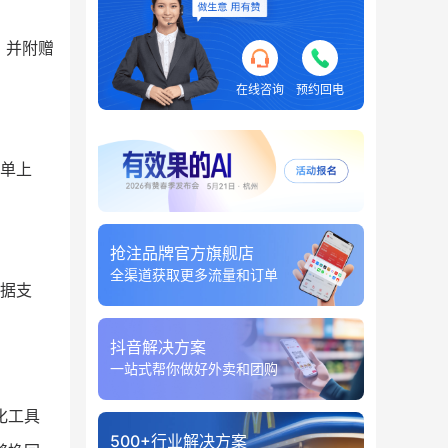
，并附赠
在线咨询
预约回电
单上
抢注品牌官方旗舰店
全渠道获取更多流量和订单
据支
抖音解决方案
一站式帮你做好外卖和团购
化工具
500+行业解决方案