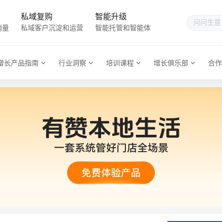
私域复购
智能升级
销量
私域客户沉淀和运营
智能托管和智能体
增长产品指南
行业洞察
培训课程
增长俱乐部
合作