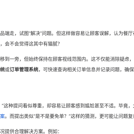
品端走，试图“解决”问题。但这样做容易让顾客误解，认为餐厅
，会不会觉得这其中有猫腻？
移到一旁，但始终保持在顾客视线范围内。这不仅能消除疑虑，
统
或
订单管理系统
，可快速查询相关订单信息并记录问题，确保
？”这种提问看似尊重，却容易让顾客感到尴尬甚至不适。毕竟，
案
。而提出类似“是不是要免单？”这样的猜测，更可能让问题复
况提供合理解决方案。例如：