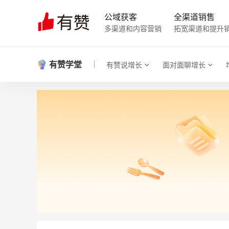
公域获客
全渠道销售
多渠道和内容营销
拓宽渠道和提升
有赞学堂
有赞说增长
面对面聊增长