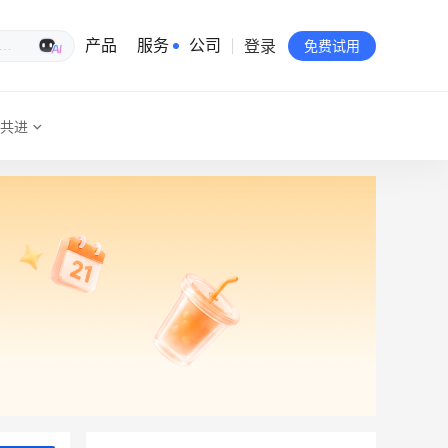
登录
生意专家
产品
服务
公司
免费试用
共进
有赞简介
投资者关系
品牌物料下载
员工验证
有赞公益
站点地图