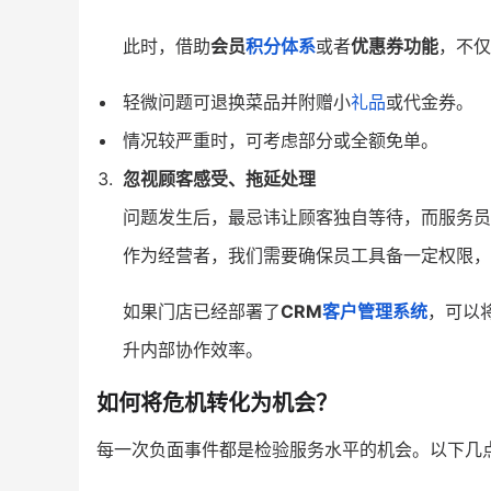
此时，借助
会员
积分体系
或者
优惠券功能
，不仅
轻微问题可退换菜品并附赠小
礼品
或代金券。
情况较严重时，可考虑部分或全额免单。
忽视顾客感受、拖延处理
问题发生后，最忌讳让顾客独自等待，而服务员
作为经营者，我们需要确保员工具备一定权限，
如果门店已经部署了
CRM
客户管理系统
，可以
升内部协作效率。
如何将危机转化为机会？
每一次负面事件都是检验服务水平的机会。以下几