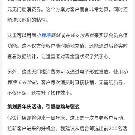
元无门槛消费券。这个方案对客户而言非常划算，同时还
能增加他们的粘性。
这里可以用到
小程序
商城
或
在线支付系统
来实现会员充值
功能。这不仅方便客户随时随地充值，还能通过后台实时
查看数据统计，让运营者对现金流状况了然于心。
另外，这些无门槛消费券可以通过电子形式发放。使用
小
程序卡券功能
，客户每次消费时直接核销，无需纸质券，
不仅环保，还提升了操作效率。
策划周年庆活动，引爆复购与裂变
假设门店即将迎来一周年庆，这正是一次与老客户互动、
拉新客户进来的好机会。我建议从后台筛选出前200名活