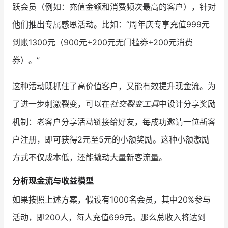
跃会员（例如：充值金额和消费频次最高的客户），针对
他们推出专属感恩活动。比如：“周年庆专享充值999元
到账1300元（900元+200元无门槛券+200元消费
券）。”
这种活动既抓住了高价值客户，又能有效提升现金流。为
了进一步刺激裂变，可以在
社交裂变工具
中设计分享奖励
机制：老客户分享活动链接给好友，每成功邀请一位新客
户注册，即可获得2元至5元的小额奖励。这种小额激励
方式不仅成本低，还能撬动大量新客流量。
分析现金流与收益模型
如果按照上述方案，假设有1000名会员，其中20%参与
活动，即200人，每人充值699元。那么总收入将达到