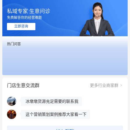
私域专家 生意问诊
免费解答你的经营难题
立即咨询
这个营销策划案例推荐大家看一下
热门问答
用有赞就能在微信、小红书同时经营了
餐饮也得靠私域和服务提高竞争力
昨晚的直播课程太好啦❤️
门店生意交流群
更多行业商家群
冰墩墩货源充足需要的联系我
这个营销策划案例推荐大家看一下
用有赞就能在微信、小红书同时经营了
餐饮也得靠私域和服务提高竞争力