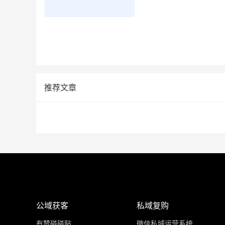
推荐文章
公域获客
私域复购
有赞碰碰贴
微信私域运营系统