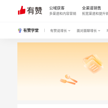
公域获客
全渠道销售
多渠道和内容营销
拓宽渠道和提升
有赞学堂
有赞说增长
面对面聊增长