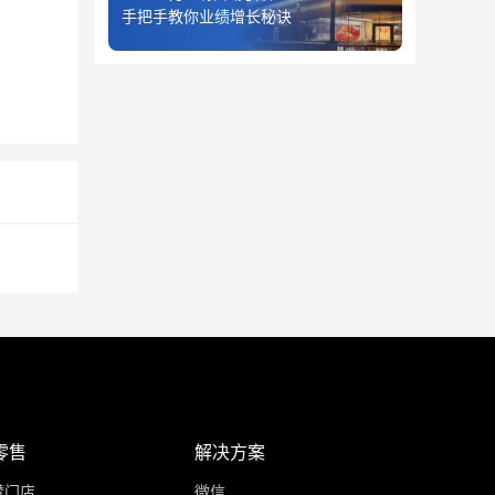
手把手教你业绩增长秘诀
零售
解决方案
赞门店
微信