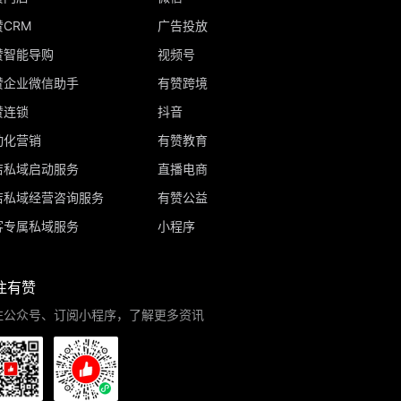
CRM
广告投放
赞智能导购
视频号
赞企业微信助手
有赞跨境
赞连锁
抖音
动化营销
有赞教育
店私域启动服务
直播电商
店私域经营咨询服务
有赞公益
客专属私域服务
小程序
注有赞
注公众号、订阅小程序，了解更多资讯