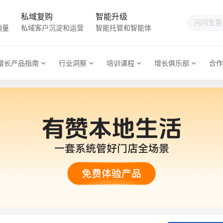
私域复购
智能升级
销量
私域客户沉淀和运营
智能托管和智能体
增长产品指南
行业洞察
培训课程
增长俱乐部
合作