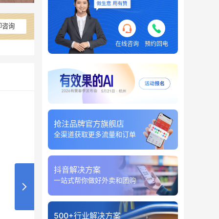
即咨询
在线咨询
预约回电
抢注品牌官方旗舰店
全渠道获取更多流量和订单
抖音解决方案
一站式帮你做好外卖和团购
500+行业解决方案