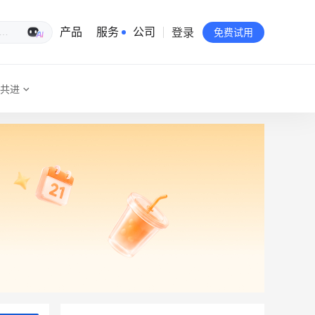
登录
生意专家
产品
服务
公司
免费试用
共进
有赞简介
投资者关系
品牌物料下载
员工验证
有赞公益
站点地图