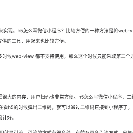
实现。h5怎么写微信小程序？比较方便的一种方法是将web-vi
程序提供的工具，用起来也比较方便。
候web-view 都不支持使用，那么这个时候只能采取第二个
需很大的内存，用户扫码也非常方便。h5怎么写微信小程序，二
在看h5的时候弹出二维码，就可以通过二维码直接到小程序了。
设计好。
作用就是引流，引流的方式有很多种，有赞有更多引流方式，例如