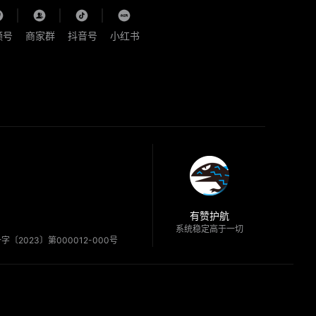
频号
商家群
抖音号
小红书
有赞护航
系统稳定高于一切
〔2023〕第000012-000号