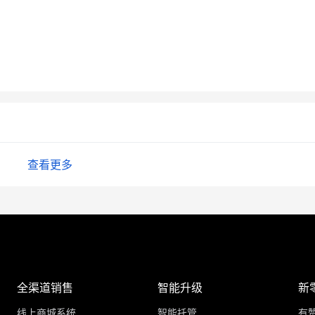
查看更多
全渠道销售
智能升级
新
线上商城系统
智能托管
有