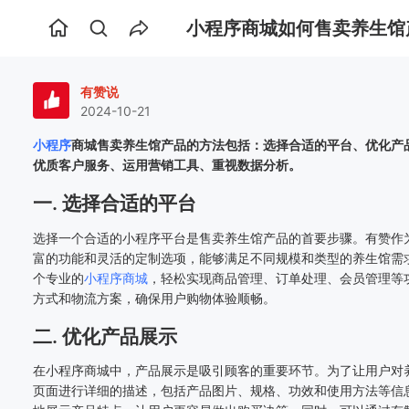
小程序商城如何售卖养生馆
首
页
有赞说
2024-10-21
小程序
商城售卖养生馆产品的方法包括：选择合适的平台、优化产
优质客户服务、运用营销工具、重视数据分析。
一. 选择合适的平台
选择一个合适的小程序平台是售卖养生馆产品的首要步骤。有赞作
富的功能和灵活的定制选项，能够满足不同规模和类型的养生馆需
个专业的
小程序商城
，轻松实现商品管理、订单处理、会员管理等
方式和物流方案，确保用户购物体验顺畅。
二. 优化产品展示
在小程序商城中，产品展示是吸引顾客的重要环节。为了让用户对
页面进行详细的描述，包括产品图片、规格、功效和使用方法等信